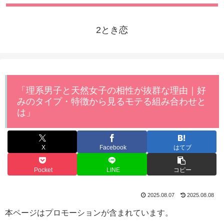
2とき恋
「理系男子と天然女子の相性が抜群な理由｜好
みのタイプ・特徴から見るモテる組み合わせと
は」
X
Facebook
はてブ
Pocket
LINE
コピー
2025.08.07
2025.08.08
本ページはプロモーションが含まれています。