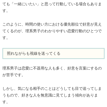
ても「一緒にいたい」と思って行動している場合もありま
す。
このように、時間の使い方における優先順位で好意が見え
てくるのが、理系男子のわかりやすい恋愛行動のひとつで
す。
照れながらも視線を送ってくる
理系男子は恋愛に不器用な人も多く、好意を言葉にするの
が苦手です。
しかし、気になる相手のことはどうしても目で追ってしま
うもので、好きな人を無意識に見てしまう傾向がありま
す。