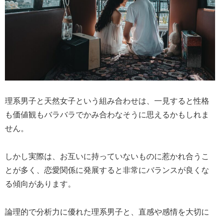
理系男子と天然女子という組み合わせは、一見すると性格
も価値観もバラバラでかみ合わなそうに思えるかもしれま
せん。
しかし実際は、お互いに持っていないものに惹かれ合うこ
とが多く、恋愛関係に発展すると非常にバランスが良くな
る傾向があります。
論理的で分析力に優れた理系男子と、直感や感情を大切に