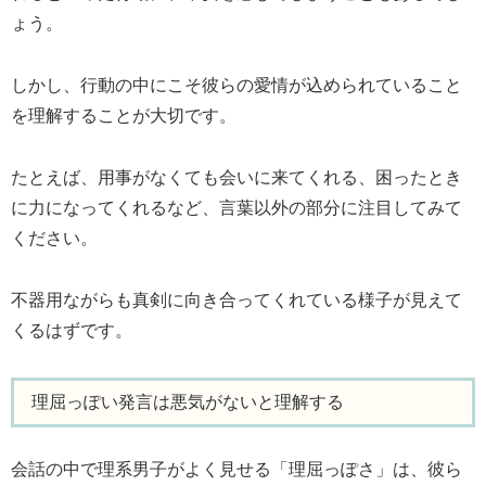
ょう。
しかし、行動の中にこそ彼らの愛情が込められていること
を理解することが大切です。
たとえば、用事がなくても会いに来てくれる、困ったとき
に力になってくれるなど、言葉以外の部分に注目してみて
ください。
不器用ながらも真剣に向き合ってくれている様子が見えて
くるはずです。
理屈っぽい発言は悪気がないと理解する
会話の中で理系男子がよく見せる「理屈っぽさ」は、彼ら