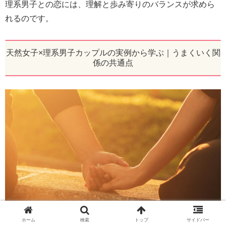
理系男子との恋には、理解と歩み寄りのバランスが求めら
れるのです。
天然女子×理系男子カップルの実例から学ぶ｜うまくいく関
係の共通点
ホーム
検索
トップ
サイドバー