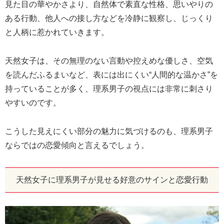
見た目の華やかさより、自然体で素直な性格、思いやりの
ある行動、他人への接し方などを冷静に観察し、じっくり
と人柄に惹かれていきます。
天然女子は、その無理のない言動や控えめな優しさ、空気
を読んだふるまいなど、表には出にくい“人間的な温かさ”を
持っていることが多く、理系男子の視点には非常に刺さり
やすいのです。
こうした見えにくい部分の魅力に気づけるのも、理系男子
ならではの恋愛傾向と言えるでしょう。
天然女子に理系男子が見せる好意のサインと恋愛行動