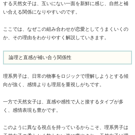
する天然女子は、互いにない一面を新鮮に感じ、自然と補
い合える関係になりやすいのです。
ここでは、なぜこの組み合わせが恋愛としてうまくいくの
か、その理由をわかりやすく解説していきます。
論理と直感が補い合う関係性
理系男子は、日常の物事をロジックで理解しようとする傾
向が強く、感情よりも理屈を重視しがちです。
一方で天然女子は、直感や感性で人と接するタイプが多
く、感情表現も豊かです。
このように異なる視点を持っているからこそ、理系男子は