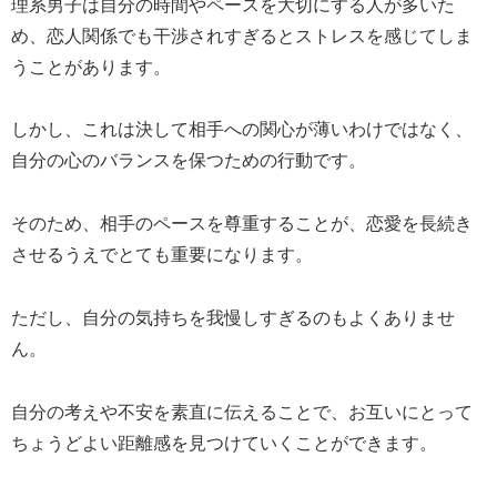
理系男子は自分の時間やペースを大切にする人が多いた
め、恋人関係でも干渉されすぎるとストレスを感じてしま
うことがあります。
しかし、これは決して相手への関心が薄いわけではなく、
自分の心のバランスを保つための行動です。
そのため、相手のペースを尊重することが、恋愛を長続き
させるうえでとても重要になります。
ただし、自分の気持ちを我慢しすぎるのもよくありませ
ん。
自分の考えや不安を素直に伝えることで、お互いにとって
ちょうどよい距離感を見つけていくことができます。