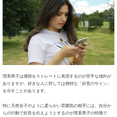
理系男子は感情をストレートに表現するのが苦手な傾向が
ありますが、好きな人に対しては独特な「好意のサイン」
を示すことがあります。
特に天然女子のように柔らかい雰囲気の相手には、自分か
らの行動で好意を伝えようとするのが理系男子の特徴で