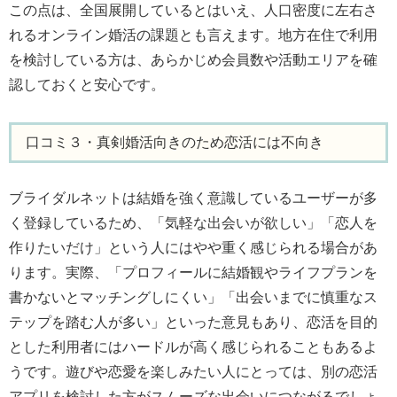
この点は、全国展開しているとはいえ、人口密度に左右さ
れるオンライン婚活の課題とも言えます。地方在住で利用
を検討している方は、あらかじめ会員数や活動エリアを確
認しておくと安心です。
口コミ３・真剣婚活向きのため恋活には不向き
ブライダルネットは結婚を強く意識しているユーザーが多
く登録しているため、「気軽な出会いが欲しい」「恋人を
作りたいだけ」という人にはやや重く感じられる場合があ
ります。実際、「プロフィールに結婚観やライフプランを
書かないとマッチングしにくい」「出会いまでに慎重なス
テップを踏む人が多い」といった意見もあり、恋活を目的
とした利用者にはハードルが高く感じられることもあるよ
うです。遊びや恋愛を楽しみたい人にとっては、別の恋活
アプリを検討した方がスムーズな出会いにつながるでしょ