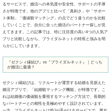
るサービスで、婚活への本気度や安全性、サポートの手厚
さが特徴です。他のアプリと比べて「真剣さ」や「サポー
ト体制」「価値観マッチング」の点でどう違うのかを比較
していくことで、自分に合った婚活のパートナー探しが見
えてきます。この記事では、特に注目度の高い4つの人気ア
プリと比較しながら、ブライダルネットの特長と強みを明
らかにしていきます。
『ゼクシィ縁結び』vs『ブライダルネット』｜どっち
が婚活に最適？
ゼクシィ縁結びは、リクルートが運営する結婚を見据えた
婚活アプリで、「結婚観マッチング機能」が特徴です。こ
れは結婚後の価値観を重視するマッチング方法で、長期的
なパートナーとの相性を見極めやすく設計されています。
一方、ブライダルネットはIBJが手がけるサービスで、男女