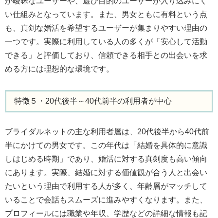
が曖昧なユーザーや、遊び目的のユーザーが入り込みにく
い仕組みとなっています。また、男女ともに有料という点
も、真剣な婚活を希望するユーザーが集まりやすい理由の
一つです。実際に利用している人の多くが「安心して活動
できる」と評価しており、信頼できる相手との出会いを求
める方には理想的な環境です。
特徴５・20代後半～40代前半の利用者が中心
ブライダルネットの主な利用者層は、20代後半から40代前
半にかけての男女です。この年代は「結婚を具体的に意識
しはじめる時期」であり、婚活に対する真剣度も高い傾向
にあります。実際、結婚に対する価値観が合う人と出会い
たいという理由で利用する人が多く、年齢層がマッチして
いることで会話もスムーズに進みやすくなります。また、
プロフィールには職業や年収、学歴などの詳細な情報も記