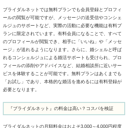
ブライダルネットでは無料プランでも会員登録とプロフィ
ールの閲覧が可能ですが、メッセージの送受信やコンシェ
ルジュのサポートなど、実際の活動に必要な機能は有料プ
ランに限定されています。有料会員になることで、すべて
のプロフィールが閲覧でき、相手に「いいね」や「メッセ
ージ」が送れるようになります。さらに、婚シェルと呼ば
れるコンシェルジュによる婚活サポートも受けられ、プロ
フィールの添削やアドバイスなど、結婚相談所に近いサー
ビスを体験することが可能です。無料プランはあくまでも
「お試し」であり、本格的な婚活を進めるには有料登録が
必要となります。
『ブライダルネット』の料金は高い？コスパを検証
ブライダルネットの月額料金はおよそ3,000～4,000円程度