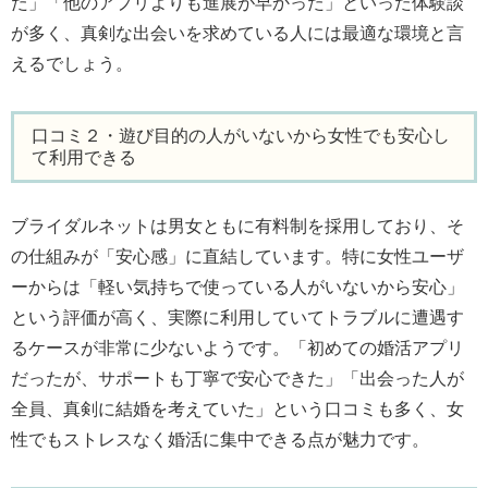
た」「他のアプリよりも進展が早かった」といった体験談
が多く、真剣な出会いを求めている人には最適な環境と言
えるでしょう。
口コミ２・遊び目的の人がいないから女性でも安心し
て利用できる
ブライダルネットは男女ともに有料制を採用しており、そ
の仕組みが「安心感」に直結しています。特に女性ユーザ
ーからは「軽い気持ちで使っている人がいないから安心」
という評価が高く、実際に利用していてトラブルに遭遇す
るケースが非常に少ないようです。「初めての婚活アプリ
だったが、サポートも丁寧で安心できた」「出会った人が
全員、真剣に結婚を考えていた」という口コミも多く、女
性でもストレスなく婚活に集中できる点が魅力です。