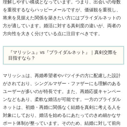
理解しやすい構成となっています。つまり、出会いの母数
を重視するならハッピーメールですが、価値観を重視し、
将来を見据えた関係を築きたい方にはブライダルネットの
方が適しています。婚活に対する真剣度の違いが、両者の
方向性を大きく分けている点に注目すべきです。
『マリッシュ』vs『ブライダルネット』｜真剣交際を
目指すなら？
マリッシュは、再婚希望者やバツイチの方に配慮した設計
がされており、シングルマザー・ファザーにも理解のある
ユーザーが多いのが特長です。また、再婚応援キャンペー
ンなどもあり、柔軟な婚活が可能です。一方のブライダル
ネットは、初婚・再婚に関係なく結婚を真剣に考える人を
対象にしており、婚活を始めるにあたってのきめ細かなサ
ポート体制が整っています。そのため、結婚に対して前向