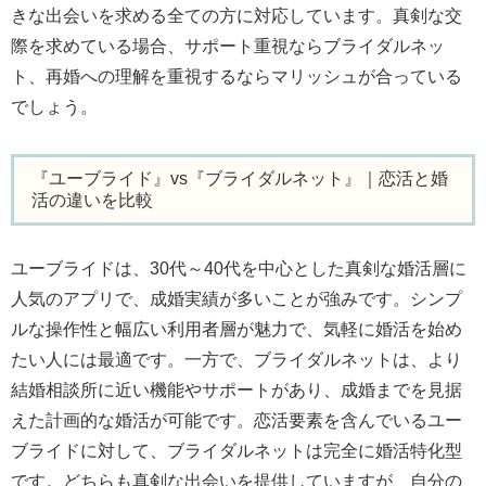
きな出会いを求める全ての方に対応しています。真剣な交
際を求めている場合、サポート重視ならブライダルネッ
ト、再婚への理解を重視するならマリッシュが合っている
でしょう。
『ユーブライド』vs『ブライダルネット』｜恋活と婚
活の違いを比較
ユーブライドは、30代～40代を中心とした真剣な婚活層に
人気のアプリで、成婚実績が多いことが強みです。シンプ
ルな操作性と幅広い利用者層が魅力で、気軽に婚活を始め
たい人には最適です。一方で、ブライダルネットは、より
結婚相談所に近い機能やサポートがあり、成婚までを見据
えた計画的な婚活が可能です。恋活要素を含んでいるユー
ブライドに対して、ブライダルネットは完全に婚活特化型
です。どちらも真剣な出会いを提供していますが、自分の