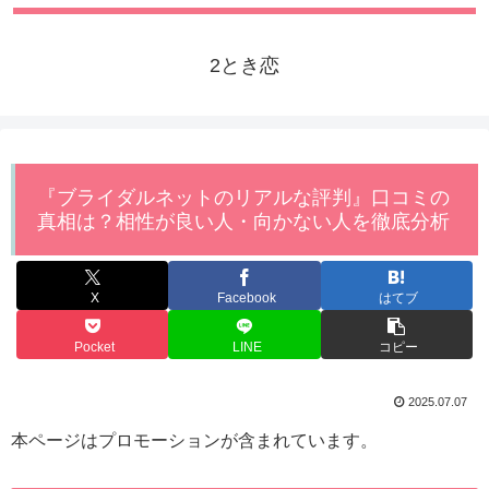
2とき恋
『ブライダルネットのリアルな評判』口コミの
真相は？相性が良い人・向かない人を徹底分析
X
Facebook
はてブ
Pocket
LINE
コピー
2025.07.07
本ページはプロモーションが含まれています。