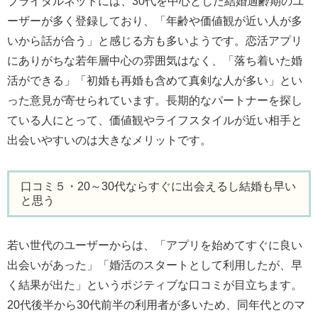
ブライダルネットには、30代を中心とした結婚適齢期のユ
ーザーが多く登録しており、「年齢や価値観が近い人が多
いから話が合う」と感じる方も多いようです。恋活アプリ
にありがちな若年層中心の雰囲気はなく、「落ち着いた婚
活ができる」「初婚も再婚も含めて真剣な人が多い」とい
った意見が寄せられています。長期的なパートナーを探し
ている人にとって、価値観やライフスタイルが近い相手と
出会いやすいのは大きなメリットです。
口コミ５・20～30代ならすぐに出会えるし結婚も早い
と思う
若い世代のユーザーからは、「アプリを始めてすぐに良い
出会いがあった」「婚活のスタートとして利用したが、早
く結果が出た」というポジティブな口コミが目立ちます。
20代後半から30代前半の利用者が多いため、同年代とのマ