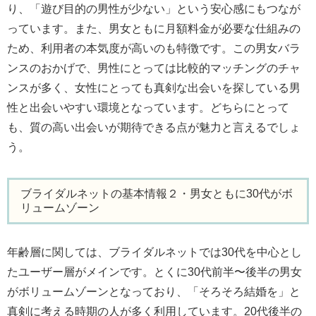
り、「遊び目的の男性が少ない」という安心感にもつなが
っています。また、男女ともに月額料金が必要な仕組みの
ため、利用者の本気度が高いのも特徴です。この男女バラ
ンスのおかげで、男性にとっては比較的マッチングのチャ
ンスが多く、女性にとっても真剣な出会いを探している男
性と出会いやすい環境となっています。どちらにとって
も、質の高い出会いが期待できる点が魅力と言えるでしょ
う。
ブライダルネットの基本情報２・男女ともに30代がボ
リュームゾーン
年齢層に関しては、ブライダルネットでは30代を中心とし
たユーザー層がメインです。とくに30代前半〜後半の男女
がボリュームゾーンとなっており、「そろそろ結婚を」と
真剣に考える時期の人が多く利用しています。20代後半の