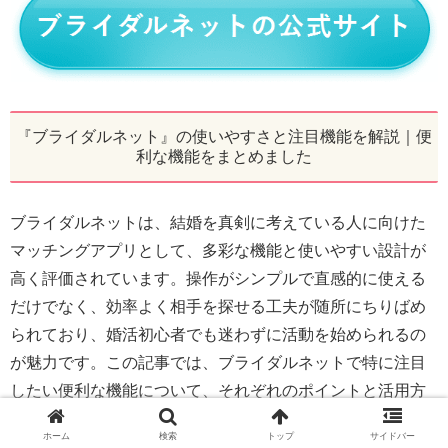
『ブライダルネット』の使いやすさと注目機能を解説｜便
利な機能をまとめました
ブライダルネットは、結婚を真剣に考えている人に向けた
マッチングアプリとして、多彩な機能と使いやすい設計が
高く評価されています。操作がシンプルで直感的に使える
だけでなく、効率よく相手を探せる工夫が随所にちりばめ
られており、婚活初心者でも迷わずに活動を始められるの
が魅力です。この記事では、ブライダルネットで特に注目
したい便利な機能について、それぞれのポイントと活用方
法をわかりやすく解説していきます。自分に合った相手と
ホーム
検索
トップ
サイドバー
出会うための一助として、ぜひチェックしてみてくださ