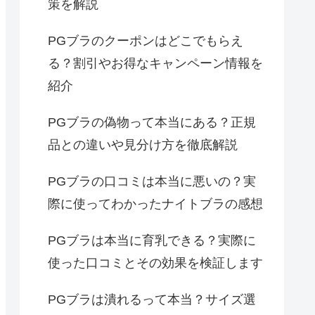
策を解説
PGブラのクーポンはどこでもらえ
る？割引やお得なキャンペーン情報を
紹介
PGブラの偽物って本当にある？正規
品との違いや見分け方を徹底解説
PGブラの口コミは本当に悪いの？実
際に使ってわかったナイトブラの感想
PGブラは本当に育乳できる？実際に
使った口コミとその効果を検証します
PGブラは潰れるって本当？サイズ選