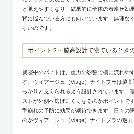
と見えやすくなり、結果的に全体の着痩せ効
背に悩んでいる方にも向いています。無理な
すいのです。
ポイント２・脇高設計で寝ているとき
就寝中のバストは、重力の影響で横に流れや
す。ヴィアージュ（Viage）ナイトブラは
っかりと支えられるよう設計されています。
ストが外側へ逃げにくくなるのがポイントで
型崩れの予防に効果が期待できます。日々の
のがヴィアージュ（Viage）ナイトブラの魅