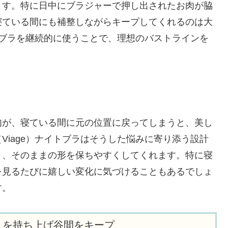
ます。特に日中にブラジャーで押し出されたお肉が脇
寝ている間にも補整しながらキープしてくれるのは大
イトブラを継続的に使うことで、理想のバストラインを
肉が、寝ている間に元の位置に戻ってしまうと、美し
Viage）ナイトブラはそうした悩みに寄り添う設計
き、そのままの形を保ちやすくしてくれます。特に寝
を見るたびに嬉しい変化に気づけることもあるでしょ
す。
トを持ち上げ谷間をキープ