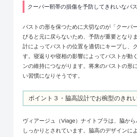
クーパー靭帯の損傷を予防してきれいなバ
バストの形を保つために大切なのが「クーパ
びると元に戻らないため、予防が重要となりま
計によってバストの位置を適切にキープし、
す。寝返りや寝相の影響によってバストが動
ンの維持につながります。将来のバストの形
い習慣になりそうです。
ポイント３・脇高設計でお椀型のきれ
ヴィアージュ（Viage）ナイトブラは、脇
しっかりとされています。脇高のデザインに