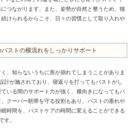
果につながります。また、姿勢が自然と整うため、猫
く続けられるからこそ、日々の習慣として取り入れや
のバストの横流れをしっかりサポート
すく、知らないうちに形が崩れてしまうことがありま
脇高設計が施されており、寝返りを打ってもバストがし
寝ている間のサポート力が強く、横向きになってもバ
す。クーパー靭帯を守る役割もあり、バストの垂れや
睡眠時間を、バストケアの時間に変えることができる
力です。