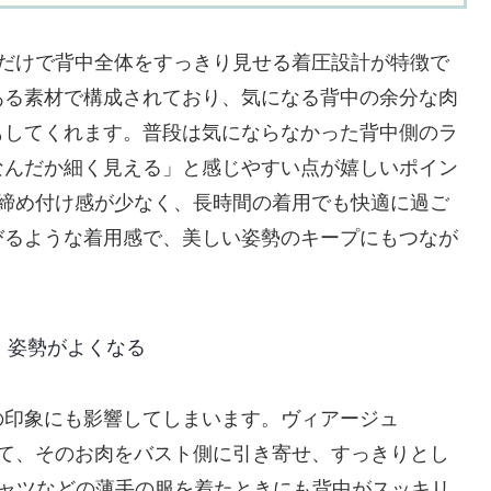
けるだけで背中全体をすっきり見せる着圧設計が特徴で
ある素材で構成されており、気になる背中の余分な肉
もしてくれます。普段は気にならなかった背中側のラ
なんだか細く見える」と感じやすい点が嬉しいポイン
ラは締め付け感が少なく、長時間の着用でも快適に過ご
びるような着用感で、美しい姿勢のキープにもつなが
・姿勢がよくなる
の印象にも影響してしまいます。ヴィアージュ
よって、そのお肉をバスト側に引き寄せ、すっきりとし
シャツなどの薄手の服を着たときにも背中がスッキリ