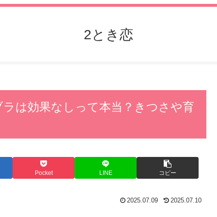
2とき恋
トブラは効果なしって本当？きつさや育
Pocket
LINE
コピー
2025.07.09
2025.07.10