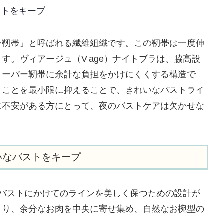
ストをキープ
ー靭帯」と呼ばれる繊維組織です。この靭帯は一度伸
す。ヴィアージュ（Viage）ナイトブラは、脇高設
クーパー靭帯に余計な負担をかけにくくする構造で
くことを最小限に抑えることで、きれいなバストライ
に不安がある方にとって、夜のバストケアは欠かせな
いなバストをキープ
からバストにかけてのラインを美しく保つための設計が
より、余分なお肉を中央に寄せ集め、自然なお椀型の