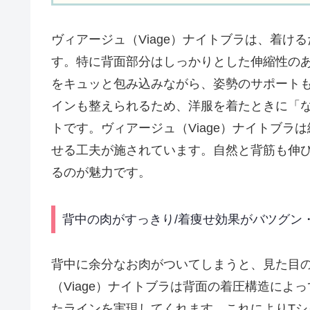
ヴィアージュ（Viage）ナイトブラは、着
す。特に背面部分はしっかりとした伸縮性の
をキュッと包み込みながら、姿勢のサポート
インも整えられるため、洋服を着たときに「
トです。ヴィアージュ（Viage）ナイトブ
せる工夫が施されています。自然と背筋も伸
るのが魅力です。
背中の肉がすっきり/着痩せ効果がバツグン
背中に余分なお肉がついてしまうと、見た目
（Viage）ナイトブラは背面の着圧構造に
たラインを実現してくれます。これによりT