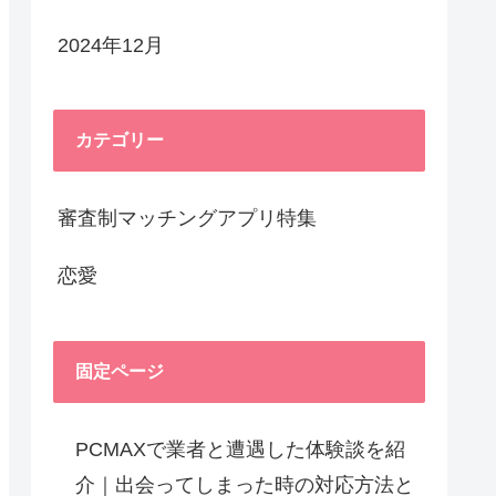
2024年12月
カテゴリー
審査制マッチングアプリ特集
恋愛
固定ページ
PCMAXで業者と遭遇した体験談を紹
介｜出会ってしまった時の対応方法と