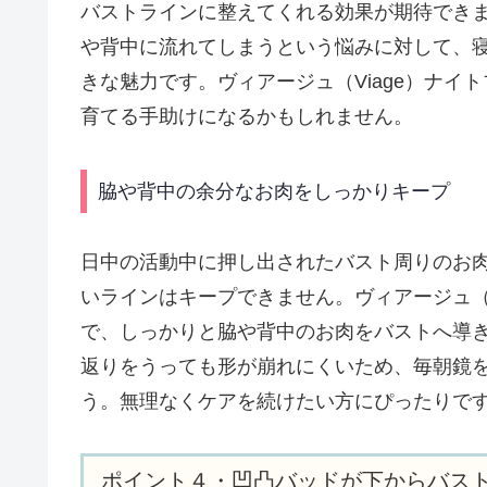
バストラインに整えてくれる効果が期待でき
や背中に流れてしまうという悩みに対して、
きな魅力です。ヴィアージュ（Viage）ナ
育てる手助けになるかもしれません。
脇や背中の余分なお肉をしっかりキープ
日中の活動中に押し出されたバスト周りのお
いラインはキープできません。ヴィアージュ（
で、しっかりと脇や背中のお肉をバストへ導
返りをうっても形が崩れにくいため、毎朝鏡
う。無理なくケアを続けたい方にぴったりで
ポイント４・凹凸バッドが下からバス