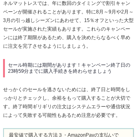
ネルマットレスでは、年に数回のタイミングで割引キャン
ペーンが開催されることがあります。特に8月～9月や2月～
3月の引っ越しシーズンにあわせて、15％オフといった大型
セールが実施された実績もあります。これらのキャンペー
ンには終了期限があるため、購入を決めたらなるべく早め
に注文を完了させるようにしましょう。
セール時期には期間があります！キャンペーン終了日の
23時59分までに購入手続きを終わらせましょう
せっかくのセールを逃さないためには、終了日と時間をし
っかりとチェックし、余裕をもって購入することが大切で
す。終了時間ギリギリの注文はシステムエラーや通信状況
によって失敗する可能性もあるため注意が必要です。
最安値で購入する方法３・AmazonPayの支払いで