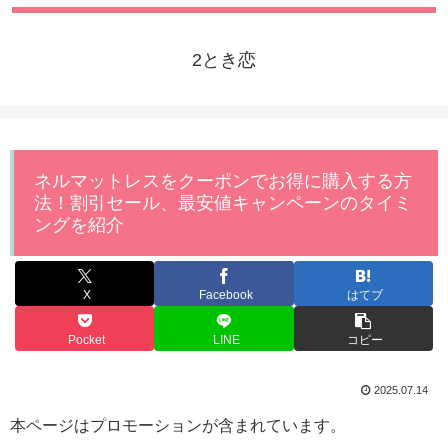
2とき恋
ネルマットレスをクーポンでお得に購入する方
法！割引セール、最安値キャンペーンのタイミ
ングを紹介
X
Facebook
はてブ
Pocket
LINE
コピー
2025.07.14
本ページはプロモーションが含まれています。