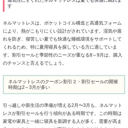
通気性にすぐれたネルマットレスは夏でも快適に眠れま
す
ネルマットレスは、ポケットコイル構造と高通気フォーム
により、熱がこもりにくい設計がされています。湿気や蒸
れを防ぎ、寝苦しい夏でも快適な睡眠環境をサポートして
くれるため、特に夏用寝具を探している方に適していま
す。割引セールと季節性のニーズが重なる8～9月は、購入
のチャンスと言えるでしょう。
ネルマットレスのクーポン割引２・割引セールの開催
時期は2～3月が多い
引っ越しや新生活の準備が増える2月〜3月も、ネルマット
レスが割引セールを行う傾向がある時期です。この時期は
家電や家具と一緒に寝具を新調する人が多く、需要が高ま