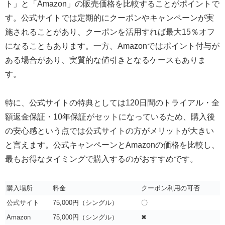
ト」と「Amazon」の販売価格を比較することがポイントで
す。公式サイトでは定期的にクーポンやキャンペーンが実
施されることがあり、クーポンを活用すれば最大15％オフ
になることもあります。一方、Amazonではポイント付与が
ある場合があり、実質的な値引きとなるケースもありま
す。
特に、公式サイトの特典としては120日間のトライアル・全
額返金保証・10年保証がセットになっているため、購入後
の安心感という点では公式サイトの方がメリットが大きい
と言えます。公式キャンペーンとAmazonの価格を比較し、
最もお得なタイミングで購入するのがおすすめです。
購入場所
料金
クーポン利用の可否
公式サイト
75,000円（シングル）
〇
Amazon
75,000円（シングル）
✖