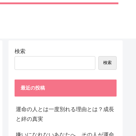
検索
検索
最近の投稿
運命の人とは一度別れる理由とは？成長
と絆の真実
嫌いになれないあなたへ。その人が運命