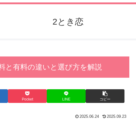
2とき恋
料と有料の違いと選び方を解説
Pocket
LINE
コピー
2025.06.24
2025.09.23
。