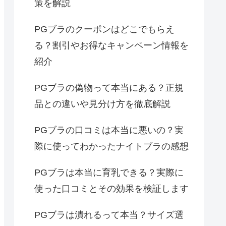
策を解説
PGブラのクーポンはどこでもらえ
る？割引やお得なキャンペーン情報を
紹介
PGブラの偽物って本当にある？正規
品との違いや見分け方を徹底解説
PGブラの口コミは本当に悪いの？実
際に使ってわかったナイトブラの感想
PGブラは本当に育乳できる？実際に
使った口コミとその効果を検証します
PGブラは潰れるって本当？サイズ選