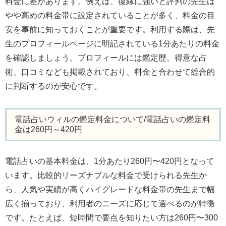
料金に差があります。例えば、復縁に強いと評判の先生は
やや高めの料金帯に設定されていることが多く、料金の目
安を事前に知っておくことが重要です。利用する際は、先
生のプロフィールページに明記されている1分あたりの料金
を確認しましょう。プロフィールには鑑定歴、得意な占
術、口コミなども掲載されており、料金と合わせて総合的
に判断するのが安心です。
電話占いウィルの鑑定料金について/電話占いの鑑定料
金は260円～420円
電話占いの基本料金は、1分あたり260円〜420円となって
います。比較的リーズナブルな料金で受けられる先生か
ら、人気や実績が高くハイグレードな料金帯の先生まで幅
広く揃っており、利用者のニーズに応じて選べるのが特徴
です。たとえば、短時間で要点を知りたい方は260円〜300