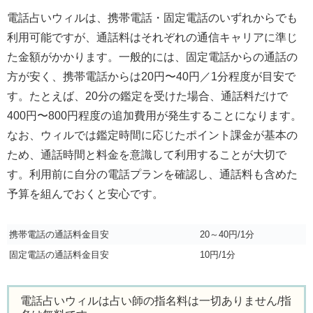
電話占いウィルは、携帯電話・固定電話のいずれからでも
利用可能ですが、通話料はそれぞれの通信キャリアに準じ
た金額がかかります。一般的には、固定電話からの通話の
方が安く、携帯電話からは20円〜40円／1分程度が目安で
す。たとえば、20分の鑑定を受けた場合、通話料だけで
400円〜800円程度の追加費用が発生することになります。
なお、ウィルでは鑑定時間に応じたポイント課金が基本の
ため、通話時間と料金を意識して利用することが大切で
す。利用前に自分の電話プランを確認し、通話料も含めた
予算を組んでおくと安心です。
携帯電話の通話料金目安
20～40円/1分
固定電話の通話料金目安
10円/1分
電話占いウィルは占い師の指名料は一切ありません/指