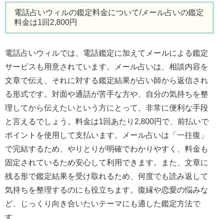
電話占いウィルの鑑定料金について/メール占いの鑑定
料金は1回2,800円
電話占いウィルでは、電話鑑定に加えてメールによる鑑定
サービスも用意されています。メール占いは、相談内容を
文章で伝え、それに対する鑑定結果が占い師から返信され
る形式です。対面や通話が苦手な方や、自分の気持ちを整
理してから伝えたいという方にとって、非常に便利な手段
と言えるでしょう。料金は1回あたり2,800円で、前払いで
ポイントを使用して支払います。メール占いは「一往復」
で完結するため、やりとりが明確でわかりやすく、料金も
固定されているため安心して利用できます。また、文章に
残る形で鑑定結果を受け取れるため、何度でも読み返して
気持ちを整理するのにも役立ちます。復縁や恋愛の悩みな
ど、じっくり向き合いたいテーマにも適した鑑定方法で
す。