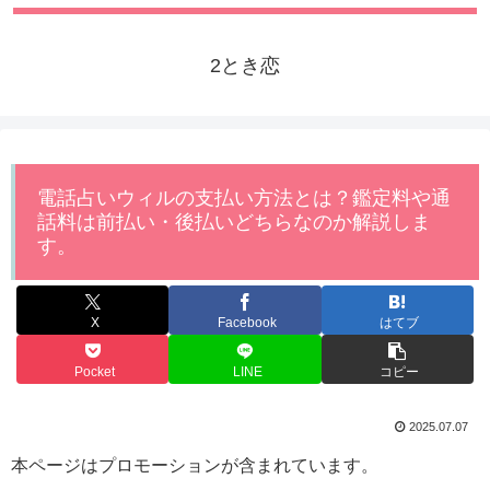
2とき恋
電話占いウィルの支払い方法とは？鑑定料や通
話料は前払い・後払いどちらなのか解説しま
す。
X
Facebook
はてブ
Pocket
LINE
コピー
2025.07.07
本ページはプロモーションが含まれています。