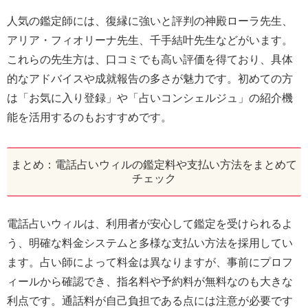
人気の鑑定師には、復縁に強いと評判の神殿ローラ先生、
アリア・フィオリーナ先生、千手結叶先生などがいます。
これらの先生方は、口コミでも高い評価を得ており、具体
的なアドバイスや成就報告の多さが魅力です。初めての方
は「お気に入り登録」や「占いコンシェルジュ」の紹介機
能を活用するのもおすすめです。
まとめ：電話占いウィルの鑑定料や支払い方法をまとめて
チェック
電話占いウィルは、利用者が安心して鑑定を受けられるよ
う、明確な料金システムと多様な支払い方法を採用してい
ます。占い師によって料金は異なりますが、事前にプロフ
ィールから確認でき、指名料や予約料が無料なのも大きな
利点です。通話料が自己負担である点には注意が必要です