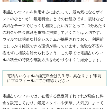
電話占いウィルを利用するにあたって、最も気になるポイ
ントのひとつが「鑑定料金」とその仕組みです。復縁など
繊細なテーマでじっくり相談したい方にとって、1分あたり
の料金や料金体系を事前に把握しておくことは大切です。
ウィルでは明瞭な料金システムが採用されており、利用前
にしっかり確認できる環境が整っています。無駄な不安を
抱えずに相談を始められるよう、この章では電話占いウィ
ルの料金の特徴や確認方法をわかりやすくご紹介します。
電話占いウィルの鑑定料金は先生毎に異なります/事前
にプロフィールにてご確認ください
電話占いウィルでは、在籍する鑑定師それぞれが独自に料
金を設定しており、鑑定スタイルや実績、人気度によって