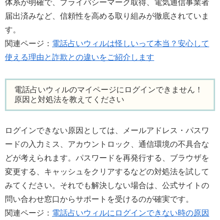
体系が明確で、プライバシーマーク取得、電気通信事業者
届出済みなど、信頼性を高める取り組みが徹底されていま
す。
関連ページ：
電話占いウィルは怪しいって本当？安心して
使える理由と詐欺との違いをご紹介します
電話占いウィルのマイページにログインできません！
原因と対処法を教えてください
ログインできない原因としては、メールアドレス・パスワ
ードの入力ミス、アカウントロック、通信環境の不具合な
どが考えられます。パスワードを再発行する、ブラウザを
変更する、キャッシュをクリアするなどの対処法を試して
みてください。それでも解決しない場合は、公式サイトの
問い合わせ窓口からサポートを受けるのが確実です。
関連ページ：
電話占いウィルにログインできない時の原因