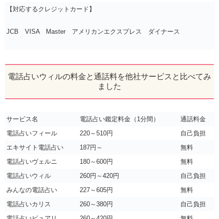
【対応するクレジットカード】
JCB VISA Master アメリカンエクスプレス ダイナース
電話占いウィルの料金と通話料を他社サービスと比べてみ
ました
サービス名
電話占い鑑定料金（1分間）
通話料金
電話占いフィール
220～510円
自己負担
エキサイト電話占い
187円～
無料
電話占いヴェルニ
180～600円
無料
電話占いウィル
260円～420円
自己負担
みんなの電話占い
227～605円
無料
電話占いカリス
260～380円
自己負担
電話占いピュアリ
260～420円
無料