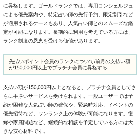
に昇格します。ゴールドランクでは、専用コンシェルジュ
による優先案内や、特定占い師の先行予約、限定割引など
が適用されるケースもあり、人気占い師とのスムーズな鑑
定が可能になります。長期的に利用を考えている方には、
ランク制度の恩恵を受ける価値があります。
先払いポイント会員のランクについて/前月の支払い額
が150,000円以上でプラチナ会員に昇格する
支払い額が150,000円以上となると、プラチナ会員としてさ
らに手厚いサービスを受けられます。一般ユーザーでは予
約が困難な人気占い師の確保や、緊急時対応、イベントの
優先招待など、ワンランク上の体験が可能になります。復
縁や家庭問題など、継続的な相談を予定している方には大
きな安心材料です。