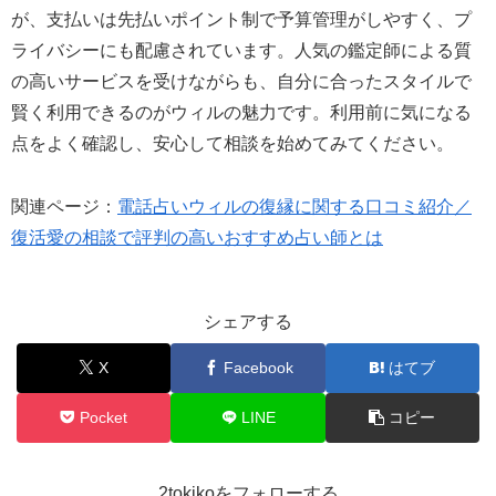
が、支払いは先払いポイント制で予算管理がしやすく、プ
ライバシーにも配慮されています。人気の鑑定師による質
の高いサービスを受けながらも、自分に合ったスタイルで
賢く利用できるのがウィルの魅力です。利用前に気になる
点をよく確認し、安心して相談を始めてみてください。
関連ページ：
電話占いウィルの復縁に関する口コミ紹介／
復活愛の相談で評判の高いおすすめ占い師とは
シェアする
X
Facebook
はてブ
Pocket
LINE
コピー
2tokikoをフォローする