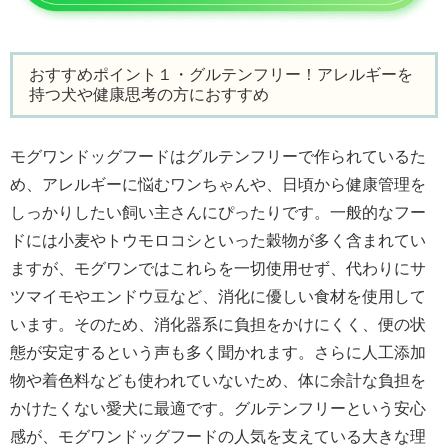
おすすめポイント１・グルテンフリー！アレルギーを
持つ犬や健康思考の方におすすめ
モグワンドッグフードはグルテンフリーで作られているた
め、アレルギーに悩むワンちゃんや、日頃から健康管理を
しっかりしたい飼い主さんにぴったりです。一般的なフー
ドには小麦やトウモロコシといった穀物が多く含まれてい
ますが、モグワンではこれらを一切使用せず、代わりにサ
ツマイモやエンドウ豆など、消化に優しい食材を使用して
います。そのため、消化器系に負担をかけにくく、便の状
態が安定するという声も多く聞かれます。さらに人工添加
物や着色料なども使われていないため、体に余計な負担を
かけたくない愛犬に最適です。グルテンフリーという安心
感が、モグワンドッグフードの人気を支えている大きな理