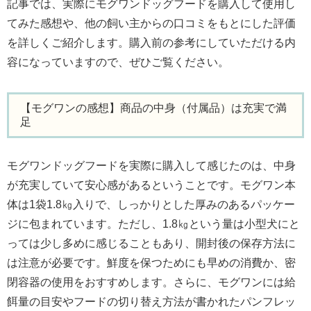
記事では、実際にモグワンドッグフードを購入して使用し
てみた感想や、他の飼い主からの口コミをもとにした評価
を詳しくご紹介します。購入前の参考にしていただける内
容になっていますので、ぜひご覧ください。
【モグワンの感想】商品の中身（付属品）は充実で満
足
モグワンドッグフードを実際に購入して感じたのは、中身
が充実していて安心感があるということです。モグワン本
体は1袋1.8㎏入りで、しっかりとした厚みのあるパッケー
ジに包まれています。ただし、1.8㎏という量は小型犬にと
っては少し多めに感じることもあり、開封後の保存方法に
は注意が必要です。鮮度を保つためにも早めの消費か、密
閉容器の使用をおすすめします。さらに、モグワンには給
餌量の目安やフードの切り替え方法が書かれたパンフレッ