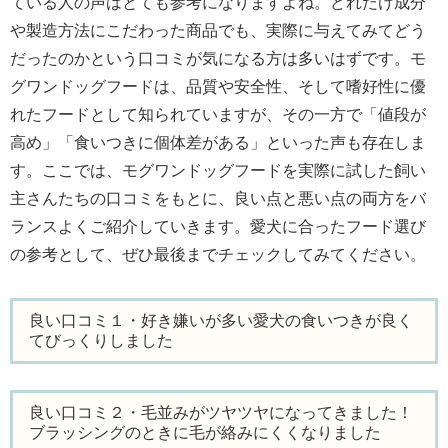
ている人の声はとても参考になりますよね。どれだけ成分
や製造方法にこだわった商品でも、実際に与えてみてどう
だったのかという口コミが気になる方は多いはずです。モ
グワンドッグフードは、品質や安全性、そして嗜好性に優
れたフードとして知られていますが、その一方で「値段が
高め」「食いつきに個体差がある」といった声も存在しま
す。ここでは、モグワンドッグフードを実際に試した飼い
主さんたちの口コミをもとに、良い点と悪い点の両方をバ
ランスよくご紹介していきます。愛犬に合ったフード選び
の参考として、ぜひ最後までチェックしてみてください。
良い口コミ１・好き嫌いが多い愛犬の食いつきが良く
てびっくりしました
良い口コミ２・毛並みがツヤツヤになってきました！
ブラッシングのときに毛が絡みにくくなりました