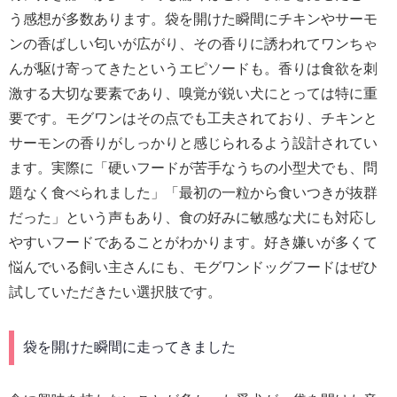
う感想が多数あります。袋を開けた瞬間にチキンやサーモ
ンの香ばしい匂いが広がり、その香りに誘われてワンちゃ
んが駆け寄ってきたというエピソードも。香りは食欲を刺
激する大切な要素であり、嗅覚が鋭い犬にとっては特に重
要です。モグワンはその点でも工夫されており、チキンと
サーモンの香りがしっかりと感じられるよう設計されてい
ます。実際に「硬いフードが苦手なうちの小型犬でも、問
題なく食べられました」「最初の一粒から食いつきが抜群
だった」という声もあり、食の好みに敏感な犬にも対応し
やすいフードであることがわかります。好き嫌いが多くて
悩んでいる飼い主さんにも、モグワンドッグフードはぜひ
試していただきたい選択肢です。
袋を開けた瞬間に走ってきました