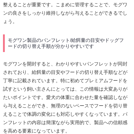
整えることが重要です。こまめに管理することで、モグワ
ンの良さをしっかり維持しながら与えることができるでし
ょう。
モグワン製品のパンフレット/給餌量の目安やドッグフ
ードの切り替え手順が分かりやすいです
モグワンを開封すると、わかりやすいパンフレットが同封
されており、給餌量の目安やフードの切り替え手順などが
丁寧に記載されています。特に初めてプレミアムフードを
試すという飼い主さんにとっては、この情報は大変ありが
たいポイントです。愛犬の体重に合わせた量を確認しなが
ら与えることができ、無理のないペースでフードを切り替
えることで体調の変化にも対応しやすくなっています。パ
ンフレットの内容は簡潔ながら実用的で、製品への信頼感
を高める要素になっています。