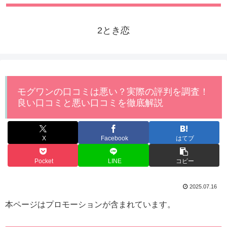
2とき恋
モグワンの口コミは悪い？実際の評判を調査！
良い口コミと悪い口コミを徹底解説
X
Facebook
はてブ
Pocket
LINE
コピー
2025.07.16
本ページはプロモーションが含まれています。