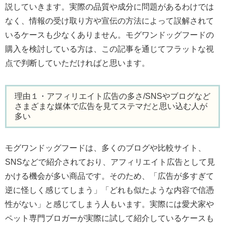
説していきます。実際の品質や成分に問題があるわけでは
なく、情報の受け取り方や宣伝の方法によって誤解されて
いるケースも少なくありません。モグワンドッグフードの
購入を検討している方は、この記事を通じてフラットな視
点で判断していただければと思います。
理由１・アフィリエイト広告の多さ/SNSやブログなど
さまざまな媒体で広告を見てステマだと思い込む人が
多い
モグワンドッグフードは、多くのブログや比較サイト、
SNSなどで紹介されており、アフィリエイト広告として見
かける機会が多い商品です。そのため、「広告が多すぎて
逆に怪しく感じてしまう」「どれも似たような内容で信憑
性がない」と感じてしまう人もいます。実際には愛犬家や
ペット専門ブロガーが実際に試して紹介しているケースも