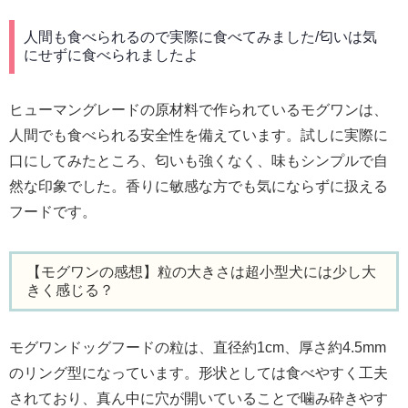
人間も食べられるので実際に食べてみました/匂いは気
にせずに食べられましたよ
ヒューマングレードの原材料で作られているモグワンは、
人間でも食べられる安全性を備えています。試しに実際に
口にしてみたところ、匂いも強くなく、味もシンプルで自
然な印象でした。香りに敏感な方でも気にならずに扱える
フードです。
【モグワンの感想】粒の大きさは超小型犬には少し大
きく感じる？
モグワンドッグフードの粒は、直径約1cm、厚さ約4.5mm
のリング型になっています。形状としては食べやすく工夫
されており、真ん中に穴が開いていることで噛み砕きやす