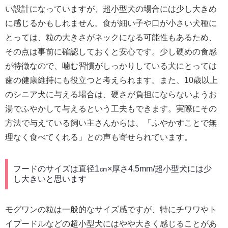
い設計になっていますが、超小型犬の場合には少し大きめ
に感じるかもしれません。食が細い子や口が小さい犬種に
とっては、粒の大きさがネックになる可能性もあるため、
その点は事前に確認しておくと安心です。少し硬めの食感
が特徴なので、噛む習慣がしっかりしている犬にとっては
歯の健康維持にも役立つと考えられます。また、10歳以上
のシニア犬に与える場合は、硬さが負担にならないようお
湯でふやかして与えるという工夫もできます。実際にその
方法で与えている飼い主さんからは、「ふやかすことで無
理なく食べてくれる」との声も寄せられています。
フードのサイズは直径1㎝×厚さ4.5mm/超小型犬には少
し大きいと思います
モグワンの粒は一般的なサイズ感ですが、特にチワワやト
イプードルなどの超小型犬にはやや大きく感じることがあ