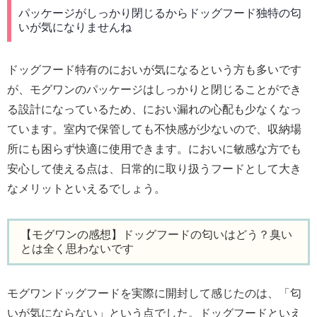
パッケージがしっかり閉じるからドッグフード独特の匂
いが気になりませんね
ドッグフード特有のにおいが気になるという方も多いです
が、モグワンのパッケージはしっかりと閉じることができ
る設計になっているため、におい漏れの心配も少なくなっ
ています。室内で保管しても不快感が少ないので、収納場
所にも困らず快適に使用できます。においに敏感な方でも
安心して使える点は、日常的に取り扱うフードとして大き
なメリットといえるでしょう。
【モグワンの感想】ドッグフードの匂いはどう？臭い
とは全く思わないです
モグワンドッグフードを実際に開封して感じたのは、「匂
いが気にならない」という点でした。ドッグフードといえ