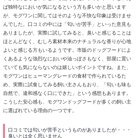
ば独特なにおいが気になるという方も多いかと思います
が、モグワンに関してはそのような不快な印象は受けませ
んでした。口コミの中には「匂いが苦手」といった意見も
ありましたが、実際に試してみると、臭いと感じることは
ほとんどなく、むしろ素材本来のナチュラルな香りが心地
よいと感じる方もいるようです。市販のドッグフードによ
くあるような強烈なにおいや油っぽさもなく、部屋に置い
ていても気にならないのは嬉しいポイントですね。また、
モグワンはヒューマングレードの食材で作られているた
め、実際に試食してみる飼い主さんもおり、「匂いも味も
自然で、違和感なく口にできた」という感想もあります。
こうした安心感も、モグワンドッグフードが多くの飼い主
に選ばれている理由の一つです。
口コミでは匂いが苦手というものがありましたが・・・
臭いとは全く思いません