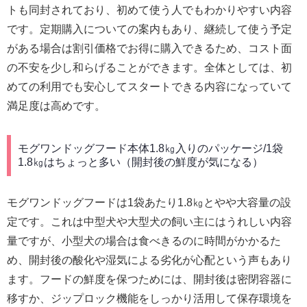
トも同封されており、初めて使う人でもわかりやすい内容
です。定期購入についての案内もあり、継続して使う予定
がある場合は割引価格でお得に購入できるため、コスト面
の不安を少し和らげることができます。全体としては、初
めての利用でも安心してスタートできる内容になっていて
満足度は高めです。
モグワンドッグフード本体1.8㎏入りのパッケージ/1袋
1.8㎏はちょっと多い（開封後の鮮度が気になる）
モグワンドッグフードは1袋あたり1.8㎏とやや大容量の設
定です。これは中型犬や大型犬の飼い主にはうれしい内容
量ですが、小型犬の場合は食べきるのに時間がかかるた
め、開封後の酸化や湿気による劣化が心配という声もあり
ます。フードの鮮度を保つためには、開封後は密閉容器に
移すか、ジップロック機能をしっかり活用して保存環境を