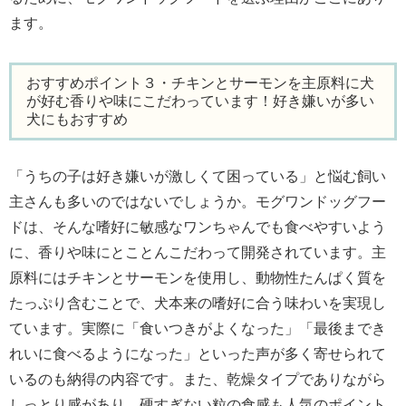
ます。
おすすめポイント３・チキンとサーモンを主原料に犬
が好む香りや味にこだわっています！好き嫌いが多い
犬にもおすすめ
「うちの子は好き嫌いが激しくて困っている」と悩む飼い
主さんも多いのではないでしょうか。モグワンドッグフー
ドは、そんな嗜好に敏感なワンちゃんでも食べやすいよう
に、香りや味にとことんこだわって開発されています。主
原料にはチキンとサーモンを使用し、動物性たんぱく質を
たっぷり含むことで、犬本来の嗜好に合う味わいを実現し
ています。実際に「食いつきがよくなった」「最後までき
れいに食べるようになった」といった声が多く寄せられて
いるのも納得の内容です。また、乾燥タイプでありながら
しっとり感があり、硬すぎない粒の食感も人気のポイント