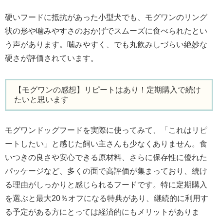
硬いフードに抵抗があった小型犬でも、モグワンのリング
状の形や噛みやすさのおかげでスムーズに食べられたとい
う声があります。噛みやすく、でも丸飲みしづらい絶妙な
硬さが評価されています。
【モグワンの感想】リピートはあり！定期購入で続け
たいと思います
モグワンドッグフードを実際に使ってみて、「これはリピ
ートしたい」と感じた飼い主さんも少なくありません。食
いつきの良さや安心できる原材料、さらに保存性に優れた
パッケージなど、多くの面で高評価が集まっており、続け
る理由がしっかりと感じられるフードです。特に定期購入
を選ぶと最大20％オフになる特典があり、継続的に利用す
る予定がある方にとっては経済的にもメリットがありま