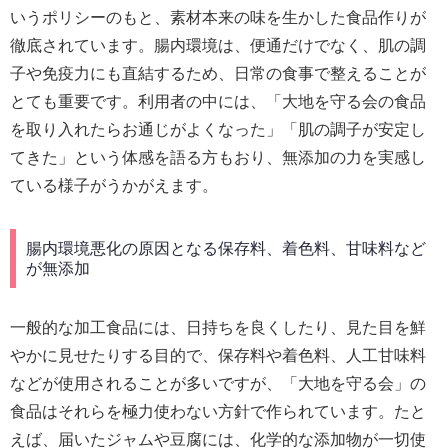
いうポリシーのもと、素材本来の味を生かした食品作りが
徹底されています。腸内環境は、便通だけでなく、肌の調
子や免疫力にも直結するため、日常の食事で整えることが
とても重要です。利用者の中には、「大地を守る会の食品
を取り入れたらお通じがよくなった」「肌の調子が安定し
てきた」という体感を語る方もおり、無添加の力を実感し
ている様子がうかがえます。
腸内環境悪化の原因となる保存料、着色料、甘味料など
が無添加
一般的な加工食品には、日持ちを良くしたり、見た目を鮮
やかに見せたりする目的で、保存料や着色料、人工甘味料
などが使用されることが多いですが、「大地を守る会」の
食品はそれらを極力使わない方針で作られています。たと
えば、届いたジャムや豆腐には、化学的な添加物が一切使