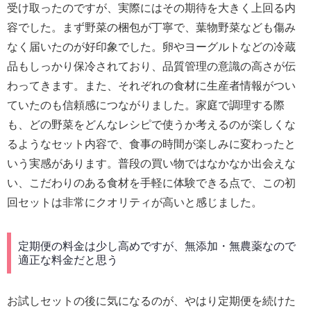
受け取ったのですが、実際にはその期待を大きく上回る内
容でした。まず野菜の梱包が丁寧で、葉物野菜なども傷み
なく届いたのが好印象でした。卵やヨーグルトなどの冷蔵
品もしっかり保冷されており、品質管理の意識の高さが伝
わってきます。また、それぞれの食材に生産者情報がつい
ていたのも信頼感につながりました。家庭で調理する際
も、どの野菜をどんなレシピで使うか考えるのが楽しくな
るようなセット内容で、食事の時間が楽しみに変わったと
いう実感があります。普段の買い物ではなかなか出会えな
い、こだわりのある食材を手軽に体験できる点で、この初
回セットは非常にクオリティが高いと感じました。
定期便の料金は少し高めですが、無添加・無農薬なので
適正な料金だと思う
お試しセットの後に気になるのが、やはり定期便を続けた