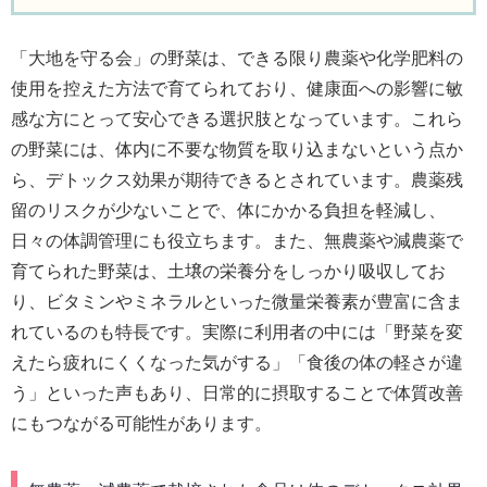
「大地を守る会」の野菜は、できる限り農薬や化学肥料の
使用を控えた方法で育てられており、健康面への影響に敏
感な方にとって安心できる選択肢となっています。これら
の野菜には、体内に不要な物質を取り込まないという点か
ら、デトックス効果が期待できるとされています。農薬残
留のリスクが少ないことで、体にかかる負担を軽減し、
日々の体調管理にも役立ちます。また、無農薬や減農薬で
育てられた野菜は、土壌の栄養分をしっかり吸収してお
り、ビタミンやミネラルといった微量栄養素が豊富に含ま
れているのも特長です。実際に利用者の中には「野菜を変
えたら疲れにくくなった気がする」「食後の体の軽さが違
う」といった声もあり、日常的に摂取することで体質改善
にもつながる可能性があります。