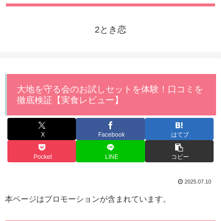
2とき恋
大地を守る会のお試しセットを体験！口コミを
徹底検証【実食レビュー】
X
Facebook
はてブ
Pocket
LINE
コピー
2025.07.10
本ページはプロモーションが含まれています。