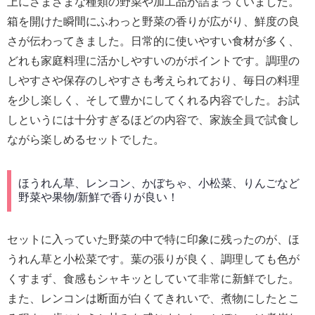
上にさまざまな種類の野菜や加工品が詰まっていました。
箱を開けた瞬間にふわっと野菜の香りが広がり、鮮度の良
さが伝わってきました。日常的に使いやすい食材が多く、
どれも家庭料理に活かしやすいのがポイントです。調理の
しやすさや保存のしやすさも考えられており、毎日の料理
を少し楽しく、そして豊かにしてくれる内容でした。お試
しというには十分すぎるほどの内容で、家族全員で試食し
ながら楽しめるセットでした。
ほうれん草、レンコン、かぼちゃ、小松菜、りんごなど
野菜や果物/新鮮で香りが良い！
セットに入っていた野菜の中で特に印象に残ったのが、ほ
うれん草と小松菜です。葉の張りが良く、調理しても色が
くすまず、食感もシャキッとしていて非常に新鮮でした。
また、レンコンは断面が白くてきれいで、煮物にしたとこ