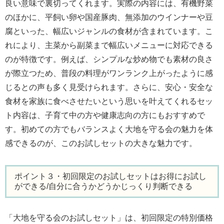
良い意味で裏切ってくれます。実際の内容には、有機野菜
のほかに、平飼い卵や国産豚肉、無添加のウインナーや豆
腐といった、幅広いジャンルの食材が含まれています。こ
れにより、主菜から副菜まで幅広いメニューに対応できる
のが特徴です。例えば、シンプルな炒め物でも素材の良さ
が際立つため、普段の料理がワンランク上がったように感
じるとの声も多く見受けられます。さらに、安心・安全な
食材を家族に食べさせたいという思いを叶えてくれるセッ
ト内容は、子育て中の方や健康志向の方にもおすすめで
す。初めての方でもバランスよく大地を守る会の魅力を体
感できるのが、このお試しセットの大きな魅力です。
ポイント３・初回限定のお試しセットはお得にお試し
ができる/自分に合うかどうかじっくり判断できる
「大地を守る会のお試しセット」は、初回限定の特別価格