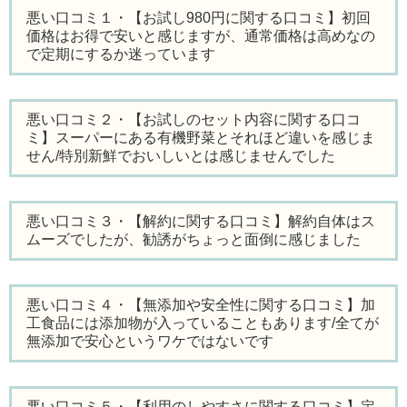
悪い口コミ１・【お試し980円に関する口コミ】初回
価格はお得で安いと感じますが、通常価格は高めなの
で定期にするか迷っています
悪い口コミ２・【お試しのセット内容に関する口コ
ミ】スーパーにある有機野菜とそれほど違いを感じま
せん/特別新鮮でおいしいとは感じませんでした
悪い口コミ３・【解約に関する口コミ】解約自体はス
ムーズでしたが、勧誘がちょっと面倒に感じました
悪い口コミ４・【無添加や安全性に関する口コミ】加
工食品には添加物が入っていることもあります/全てが
無添加で安心というワケではないです
悪い口コミ５・【利用のしやすさに関する口コミ】定