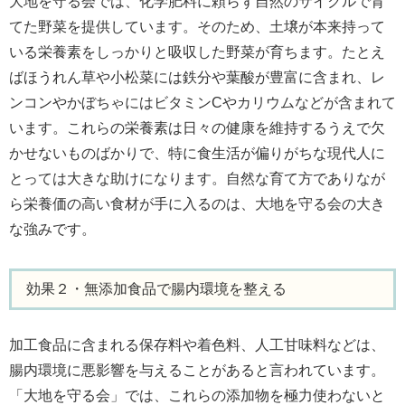
大地を守る会では、化学肥料に頼らず自然のサイクルで育
てた野菜を提供しています。そのため、土壌が本来持って
いる栄養素をしっかりと吸収した野菜が育ちます。たとえ
ばほうれん草や小松菜には鉄分や葉酸が豊富に含まれ、レ
ンコンやかぼちゃにはビタミンCやカリウムなどが含まれて
います。これらの栄養素は日々の健康を維持するうえで欠
かせないものばかりで、特に食生活が偏りがちな現代人に
とっては大きな助けになります。自然な育て方でありなが
ら栄養価の高い食材が手に入るのは、大地を守る会の大き
な強みです。
効果２・無添加食品で腸内環境を整える
加工食品に含まれる保存料や着色料、人工甘味料などは、
腸内環境に悪影響を与えることがあると言われています。
「大地を守る会」では、これらの添加物を極力使わないと