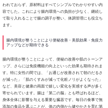
われておらず、原材料はすべてシンプルでわかりやすい内
容でした。これにより腸内環境への負担が少なく、継続し
て取り入れることで腸の調子が整い、体調管理にも役立ち
ます。
腸内環境が整うことにより便秘改善・美肌効果・免疫力
アップなどが期待できる
腸内環境が整うことによって、便秘の改善や肌のトーンア
ップ、さらには免疫機能の向上といった効果も期待されま
す。特に女性の間では、「お通じが改善されて朝のだるさ
が減った」「肌のくすみが減って化粧ノリがよくなった」
など、美容と健康の両面で嬉しい変化を実感する声が多く
寄せられています。腸は「第二の脳」とも呼ばれるほど、
身体全体に影響を与える重要な臓器です。毎日の食事で無
添加の食品を選ぶことが、体の内側から健やかさを育む第