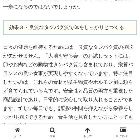
一歩になるのではないでしょうか。
効果３・良質なタンパク質で体をしっかりとつくる
日々の健康を維持するためには、良質なタンパク質の摂取
が欠かせません。「大地を守る会」のお試しセットには、
卵やお肉などの動物性タンパク質も含まれており、栄養バ
ランスの良い食事が実現しやすくなっています。特に注目
したいのは、これらの食材が抗生物質やホルモン剤に頼ら
ず育てられている点です。安全性と品質の両方を重視した
商品設計であり、日常的に安心して取り入れることができ
ます。忙しい毎日でも、調理の手間を抑えながら栄養をし
っかり摂取できるため、食生活を見直したい方にとっても
頼れる存在です。
ホーム
検索
トップ
サイドバー