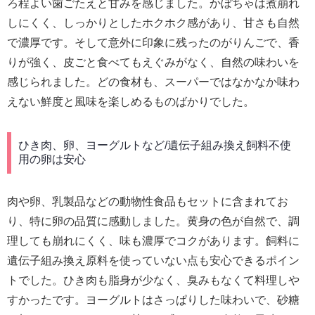
ろ程よい歯ごたえと甘みを感じました。かぼちゃは煮崩れ
しにくく、しっかりとしたホクホク感があり、甘さも自然
で濃厚です。そして意外に印象に残ったのがりんごで、香
りが強く、皮ごと食べてもえぐみがなく、自然の味わいを
感じられました。どの食材も、スーパーではなかなか味わ
えない鮮度と風味を楽しめるものばかりでした。
ひき肉、卵、ヨーグルトなど/遺伝子組み換え飼料不使
用の卵は安心
肉や卵、乳製品などの動物性食品もセットに含まれてお
り、特に卵の品質に感動しました。黄身の色が自然で、調
理しても崩れにくく、味も濃厚でコクがあります。飼料に
遺伝子組み換え原料を使っていない点も安心できるポイン
トでした。ひき肉も脂身が少なく、臭みもなくて料理しや
すかったです。ヨーグルトはさっぱりした味わいで、砂糖