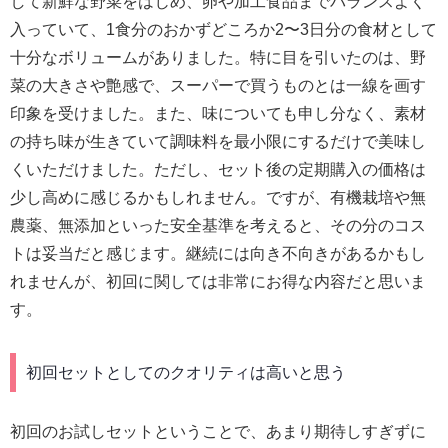
して新鮮な野菜をはじめ、卵や加工食品までバランスよく
入っていて、1食分のおかずどころか2〜3日分の食材として
十分なボリュームがありました。特に目を引いたのは、野
菜の大きさや艶感で、スーパーで買うものとは一線を画す
印象を受けました。また、味についても申し分なく、素材
の持ち味が生きていて調味料を最小限にするだけで美味し
くいただけました。ただし、セット後の定期購入の価格は
少し高めに感じるかもしれません。ですが、有機栽培や無
農薬、無添加といった安全基準を考えると、その分のコス
トは妥当だと感じます。継続には向き不向きがあるかもし
れませんが、初回に関しては非常にお得な内容だと思いま
す。
初回セットとしてのクオリティは高いと思う
初回のお試しセットということで、あまり期待しすぎずに