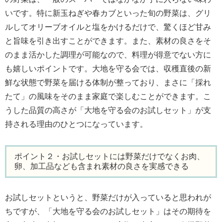
いです。特に新玉ねぎや春カブといった旬の野菜は、グリ
ルしてオリーブオイルと塩をかけるだけで、驚くほど甘み
と旨味を引き出すことができます。また、素材の良さをそ
のまま活かした調理が可能なので、料理が得意でない方に
も嬉しいポイントです。大地を守る会では、収穫直後の新
鮮な状態で野菜を届ける体制が整っており、まさに「採れ
たて」の風味をそのまま家庭で楽しむことができます。こ
うした品質の高さが「大地を守る会のお試しセット」が支
持される理由のひとつになっています。
ポイント２・お試しセットには野菜だけでなくお肉、
卵、加工品なども含まれ素材の良さを実感できる
お試しセットというと、野菜だけが入っていると思われが
ちですが、「大地を守る会のお試しセット」はその期待を