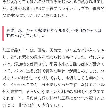
を加えなくてもほんのり甘みを感じられる自然な風味でし
た。朝食やお弁当作りにも役立つラインナップで、健康的
な食生活にぴったりだと感じました。
豆腐、塩、ジャム/酸味料やゲル化剤不使用のジャムは
甘酸っぱくておいしい
加工食品としては、豆腐、天然塩、ジャムなどが入ってお
り、どれも素材の良さを感じられるものでした。特にジャ
ムは、添加物を使用せず、果実本来の甘酸っぱさが活きて
いて、パンに塗るだけで贅沢な味わいが楽しめました。豆
腐は大豆の味がしっかりしており、水切りしても崩れにく
く、冷ややっこでも十分美味しかったです。塩はミネラル
分が豊富で、まろやかな味わいが料理の風味を引き立てて
くれました。普段使う調味料や加工品にまで気を配りたい
方には、非常に嬉しい内容でした。