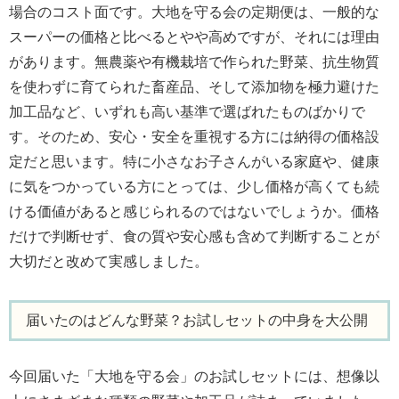
場合のコスト面です。大地を守る会の定期便は、一般的な
スーパーの価格と比べるとやや高めですが、それには理由
があります。無農薬や有機栽培で作られた野菜、抗生物質
を使わずに育てられた畜産品、そして添加物を極力避けた
加工品など、いずれも高い基準で選ばれたものばかりで
す。そのため、安心・安全を重視する方には納得の価格設
定だと思います。特に小さなお子さんがいる家庭や、健康
に気をつかっている方にとっては、少し価格が高くても続
ける価値があると感じられるのではないでしょうか。価格
だけで判断せず、食の質や安心感も含めて判断することが
大切だと改めて実感しました。
届いたのはどんな野菜？お試しセットの中身を大公開
今回届いた「大地を守る会」のお試しセットには、想像以