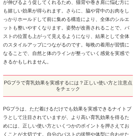
が伸びるよう促してくれるため、猫背や巻き肩に悩む方に
も嬉しい効果が得られます。さらに、脇や背中のお肉をし
っかりホールドして前に集める構造により、全体のシルエ
ットも整いやすくなります。姿勢が改善されることで、バ
ストの位置も上がって見えるようになり、結果として全体
のスタイルアップにつながるのです。毎晩の着用が習慣に
なることで、自然と体のラインが整っていく感覚を実感で
きるかもしれません。
PGブラで育乳効果を実感するには？正しい使い方と注意点
をチェック
PGブラは、ただ着けるだけでも効果を実感できるナイトブ
ラとして注目されていますが、より高い育乳効果を得るた
めには、正しい使い方といくつかのポイントを押さえてお
くことが大切です。自分のバストの状態や体型に合わせた