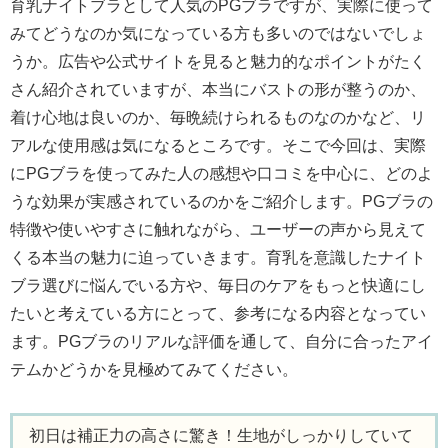
育乳ナイトブラとして人気のPGブラですが、実際に使って
みてどうなのか気になっている方も多いのではないでしょ
うか。広告や公式サイトを見ると魅力的なポイントがたく
さん紹介されていますが、本当にバストの形が整うのか、
着け心地は良いのか、毎晩続けられるものなのかなど、リ
アルな使用感は気になるところです。そこで今回は、実際
にPGブラを使ってみた人の感想や口コミを中心に、どのよ
うな効果が実感されているのかをご紹介します。PGブラの
特徴や使いやすさに触れながら、ユーザーの声から見えて
くる本当の魅力に迫っていきます。育乳を意識したナイト
ブラ選びに悩んでいる方や、毎日のケアをもっと快適にし
たいと考えている方にとって、参考になる内容となってい
ます。PGブラのリアルな評価を通して、自分に合ったアイ
テムかどうかを見極めてみてください。
初日は補正力の高さに驚き！生地がしっかりしていて