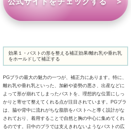
公式サイトをチェックする ＞
効果１・バストの形を整える補正効果/離れ乳や垂れ乳
をホールドして補正する
PGブラの最大の魅力の一つが、補正力にあります。特に、
離れ乳や垂れ乳といった、加齢や姿勢の悪さ、出産などに
よって形が崩れてしまったバストを、理想的な位置にしっ
かりと寄せて整えてくれる点が注目されています。PGブラ
は、脇や背中に流れがちな脂肪をバストへと導く設計がな
されており、着用することで自然と胸の中心に集めてくれ
るのです。日中のブラでは支えきれないようなバストの広