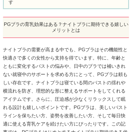
す
PGブラの育乳効果はある？ナイトブラに期待できる嬉しい
メリットとは
ナイトブラの需要が高まる中でも、PGブラはその機能性と
快適さで多くの女性から支持を得ています。特に、年齢と
ともに変化するバストの悩みや、日中のブラでは補いきれ
ない就寝中のサポートを求める方にとって、PGブラは頼も
しい存在です。ナイトブラは寝ている間のバストの揺れや
横流れを防ぎ、理想的な形に整えるサポートをしてくれる
アイテムです。さらに、圧迫感が少なくリラックスして眠
れる設計も嬉しいポイントです。PGブラは、美しいバスト
ラインを保ちたい方、姿勢を改善したい方、そして毎日快
適に使える育乳ケアを続けたい方にぴったりです。この記