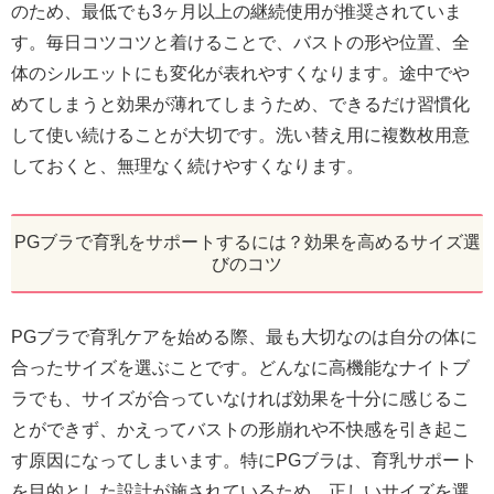
のため、最低でも3ヶ月以上の継続使用が推奨されていま
す。毎日コツコツと着けることで、バストの形や位置、全
体のシルエットにも変化が表れやすくなります。途中でや
めてしまうと効果が薄れてしまうため、できるだけ習慣化
して使い続けることが大切です。洗い替え用に複数枚用意
しておくと、無理なく続けやすくなります。
PGブラで育乳をサポートするには？効果を高めるサイズ選
びのコツ
PGブラで育乳ケアを始める際、最も大切なのは自分の体に
合ったサイズを選ぶことです。どんなに高機能なナイトブ
ラでも、サイズが合っていなければ効果を十分に感じるこ
とができず、かえってバストの形崩れや不快感を引き起こ
す原因になってしまいます。特にPGブラは、育乳サポート
を目的とした設計が施されているため、正しいサイズを選