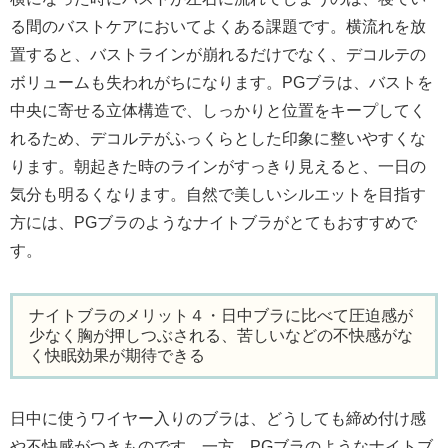
る間のバストケアにおいてよくある課題です。横流れを放
置すると、バストラインが崩れるだけでなく、デコルテの
ボリュームも失われがちになります。PGブラは、バストを
中央に寄せる立体構造で、しっかりと位置をキープしてく
れるため、デコルテがふっくらとした印象に整いやすくな
ります。朝起きた時のラインがすっきり見えると、一日の
気分も明るくなります。自然で美しいシルエットを目指す
方には、PGブラのようなナイトブラがとてもおすすめで
す。
ナイトブラのメリット４・日中ブラに比べて圧迫感が
少なく胸が押しつぶされる、苦しいなどの不快感がな
く快眠効果が期待できる
日中に使うワイヤー入りのブラは、どうしても締め付け感
や不快感がつきものです。一方、PGブラのようなナイトブ