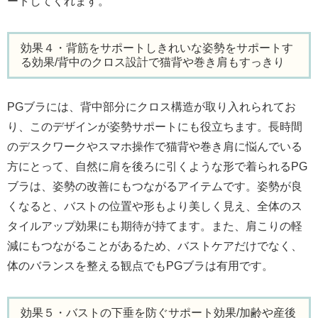
ートしてくれます。
効果４・背筋をサポートしきれいな姿勢をサポートす
る効果/背中のクロス設計で猫背や巻き肩もすっきり
PGブラには、背中部分にクロス構造が取り入れられてお
り、このデザインが姿勢サポートにも役立ちます。長時間
のデスクワークやスマホ操作で猫背や巻き肩に悩んでいる
方にとって、自然に肩を後ろに引くような形で着られるPG
ブラは、姿勢の改善にもつながるアイテムです。姿勢が良
くなると、バストの位置や形もより美しく見え、全体のス
タイルアップ効果にも期待が持てます。また、肩こりの軽
減にもつながることがあるため、バストケアだけでなく、
体のバランスを整える観点でもPGブラは有用です。
効果５・バストの下垂を防ぐサポート効果/加齢や産後