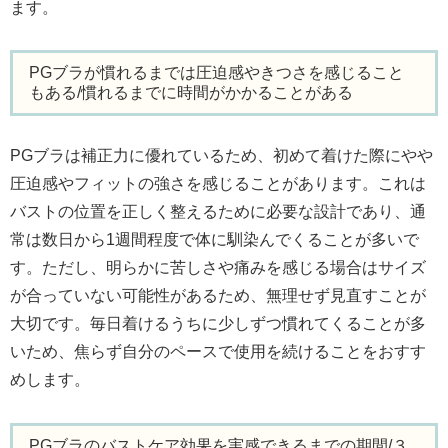
ます。
PGブラが慣れるまでは圧迫感やきつさを感じること
もある/慣れるまでに時間がかかることがある
PGブラは補正力に優れているため、初めて着けた際にやや
圧迫感やフィットの強さを感じることがあります。これは
バストの位置を正しく整えるために必要な設計であり、通
常は数日から1週間程度で体に馴染んでくることが多いで
す。ただし、明らかに苦しさや痛みを感じる場合はサイズ
が合っていない可能性があるため、無理せず見直すことが
大切です。毎日着けるうちに少しずつ慣れてくることが多
いため、焦らず自分のペースで使用を続けることをおすす
めします。
PGブラのバストケア効果を実感できるまでの期間/３