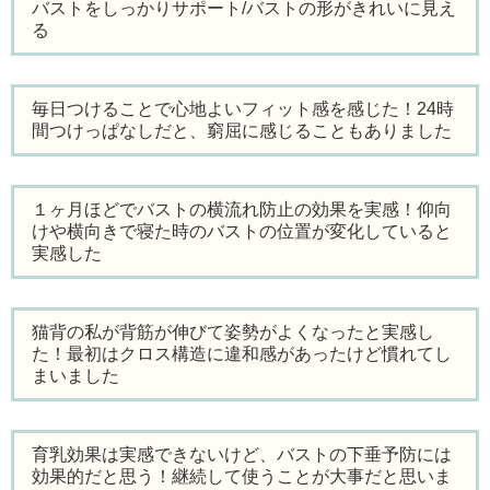
バストをしっかりサポート/バストの形がきれいに見え
る
毎日つけることで心地よいフィット感を感じた！24時
間つけっぱなしだと、窮屈に感じることもありました
１ヶ月ほどでバストの横流れ防止の効果を実感！仰向
けや横向きで寝た時のバストの位置が変化していると
実感した
猫背の私が背筋が伸びて姿勢がよくなったと実感し
た！最初はクロス構造に違和感があったけど慣れてし
まいました
育乳効果は実感できないけど、バストの下垂予防には
効果的だと思う！継続して使うことが大事だと思いま