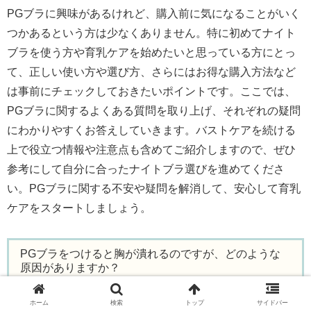
PGブラに興味があるけれど、購入前に気になることがいく
つかあるという方は少なくありません。特に初めてナイト
ブラを使う方や育乳ケアを始めたいと思っている方にとっ
て、正しい使い方や選び方、さらにはお得な購入方法など
は事前にチェックしておきたいポイントです。ここでは、
PGブラに関するよくある質問を取り上げ、それぞれの疑問
にわかりやすくお答えしていきます。バストケアを続ける
上で役立つ情報や注意点も含めてご紹介しますので、ぜひ
参考にして自分に合ったナイトブラ選びを進めてくださ
い。PGブラに関する不安や疑問を解消して、安心して育乳
ケアをスタートしましょう。
PGブラをつけると胸が潰れるのですが、どのような
原因がありますか？
ホーム
検索
トップ
サイドバー
PGブラを着けたときに「胸が潰れているように感じる」と