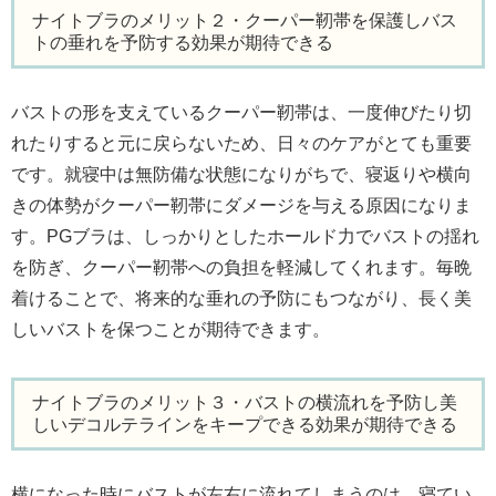
ナイトブラのメリット２・クーパー靭帯を保護しバス
トの垂れを予防する効果が期待できる
バストの形を支えているクーパー靭帯は、一度伸びたり切
れたりすると元に戻らないため、日々のケアがとても重要
です。就寝中は無防備な状態になりがちで、寝返りや横向
きの体勢がクーパー靭帯にダメージを与える原因になりま
す。PGブラは、しっかりとしたホールド力でバストの揺れ
を防ぎ、クーパー靭帯への負担を軽減してくれます。毎晩
着けることで、将来的な垂れの予防にもつながり、長く美
しいバストを保つことが期待できます。
ナイトブラのメリット３・バストの横流れを予防し美
しいデコルテラインをキープできる効果が期待できる
横になった時にバストが左右に流れてしまうのは、寝てい