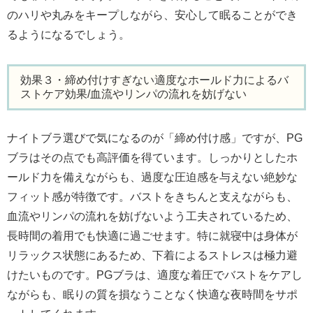
のハリや丸みをキープしながら、安心して眠ることができ
るようになるでしょう。
効果３・締め付けすぎない適度なホールド力によるバ
ストケア効果/血流やリンパの流れを妨げない
ナイトブラ選びで気になるのが「締め付け感」ですが、PG
ブラはその点でも高評価を得ています。しっかりとしたホ
ールド力を備えながらも、過度な圧迫感を与えない絶妙な
フィット感が特徴です。バストをきちんと支えながらも、
血流やリンパの流れを妨げないよう工夫されているため、
長時間の着用でも快適に過ごせます。特に就寝中は身体が
リラックス状態にあるため、下着によるストレスは極力避
けたいものです。PGブラは、適度な着圧でバストをケアし
ながらも、眠りの質を損なうことなく快適な夜時間をサポ