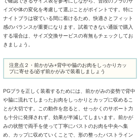
で確認できるサイズ表を参考にしながら、普段のブラのサ
イズや体の変化を考慮して選ぶことがポイントです。特に
ナイトブラは寝ている間に着けるため、快適さとフィット
感のバランスが重要になります。試着できない通販で購入
する場合は、サイズ交換サービスの有無もチェックしてお
きましょう。
注意点２・前かがみ+背中や脇のお肉をしっかりカッ
プに寄せる/必ず前かがみで装着しましょう
PGブラを正しく装着するためには、前かがみの姿勢で背中
や脇に流れてしまったお肉をしっかりとカップに収めるこ
とが大切です。この動作を怠ると、せっかくのサポート力
も十分に発揮されず、効果が半減してしまいます。前かが
みの状態で両手を使って丁寧にバストのお肉を中央へ集
め、カップに収めていくことで、形の整ったバストライン