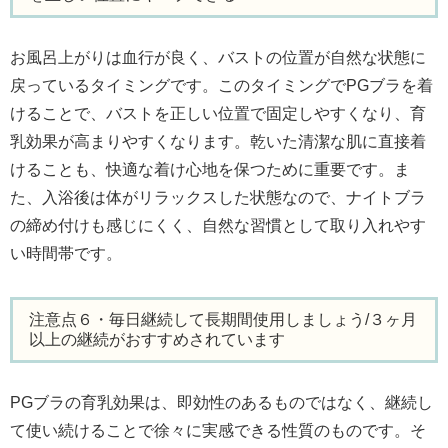
お風呂上がりは血行が良く、バストの位置が自然な状態に
戻っているタイミングです。このタイミングでPGブラを着
けることで、バストを正しい位置で固定しやすくなり、育
乳効果が高まりやすくなります。乾いた清潔な肌に直接着
けることも、快適な着け心地を保つために重要です。ま
た、入浴後は体がリラックスした状態なので、ナイトブラ
の締め付けも感じにくく、自然な習慣として取り入れやす
い時間帯です。
注意点６・毎日継続して長期間使用しましょう/３ヶ月
以上の継続がおすすめされています
PGブラの育乳効果は、即効性のあるものではなく、継続し
て使い続けることで徐々に実感できる性質のものです。そ