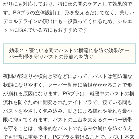
がりにも対応しており、特に夜の間のケアとして効果的で
す。PGブラの立体設計は、形を整えるだけでなく、美しい
デコルテラインの演出にも一役買ってくれるため、シルエ
ットに悩んでいる方にもおすすめです。
効果２・寝ている間のバストの横流れを防ぐ効果/クー
パー靭帯を守りバストの形崩れを防ぐ
夜間の寝返りや横向き寝などによって、バストは無防備な
状態になりやすく、クーパー靭帯に負担がかかることで形
が崩れる原因になります。PGブラは、就寝中のバストの横
流れを防ぐために開発されたナイトブラで、寝ている間も
バストをやさしく包み込み、動きによる揺れや流れを最小
限に抑えてくれます。バストの土台を支えるクーパー靭帯
を守ることは、将来的なバストのたるみや崩れを防ぐうえ
でも非常に重要です。PGブラを着けることで、バスト本来