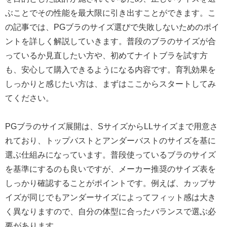
ぶことでその性能を最大限に引き出すことができます。こ
の記事では、PGブラのサイズ選びで失敗しないためのポイ
ントを詳しく解説していきます。普段のブラのサイズが合
っているか見直したい方や、初めてナイトブラを試す方
も、安心して購入できるようになる内容です。育乳効果を
しっかりと感じたい方は、まずはここからスタートしてみ
てください。
PGブラのサイズ展開は、SサイズからLLサイズまで用意さ
れており、トップバストとアンダーバストのサイズを基に
選ぶ仕組みになっています。普段使っているブラのサイズ
を基準にするのも良いですが、メーカー推奨のサイズ表を
しっかり確認することがポイントです。例えば、カップサ
イズが同じでもアンダーサイズによってフィット感は大き
く異なりますので、自分の体型に合ったバランスで選ぶ必
要があります。