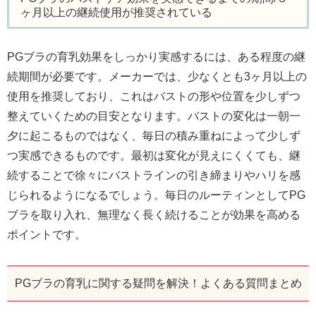
ヶ月以上の継続使用が推奨されている
PGブラの育乳効果をしっかり実感するには、ある程度の継
続期間が必要です。メーカーでは、少なくとも3ヶ月以上の
使用を推奨しており、これはバストの形や位置を少しずつ
整えていくための目安となります。バストの変化は一朝一
夕に起こるものではなく、毎日の積み重ねによって少しず
つ実感できるものです。最初は変化が見えにくくても、継
続することで徐々にバストラインの引き締まりやハリを感
じられるようになるでしょう。毎日のルーティンとしてPG
ブラを取り入れ、無理なく長く続けることが効果を高める
ポイントです。
PGブラの育乳に関する疑問を解決！よくある質問まとめ