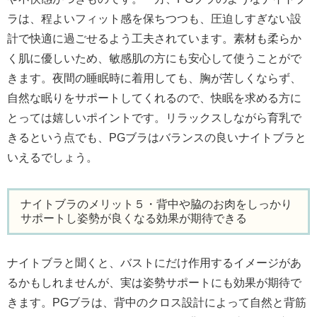
ラは、程よいフィット感を保ちつつも、圧迫しすぎない設
計で快適に過ごせるよう工夫されています。素材も柔らか
く肌に優しいため、敏感肌の方にも安心して使うことがで
きます。夜間の睡眠時に着用しても、胸が苦しくならず、
自然な眠りをサポートしてくれるので、快眠を求める方に
とっては嬉しいポイントです。リラックスしながら育乳で
きるという点でも、PGブラはバランスの良いナイトブラと
いえるでしょう。
ナイトブラのメリット５・背中や脇のお肉をしっかり
サポートし姿勢が良くなる効果が期待できる
ナイトブラと聞くと、バストにだけ作用するイメージがあ
るかもしれませんが、実は姿勢サポートにも効果が期待で
きます。PGブラは、背中のクロス設計によって自然と背筋