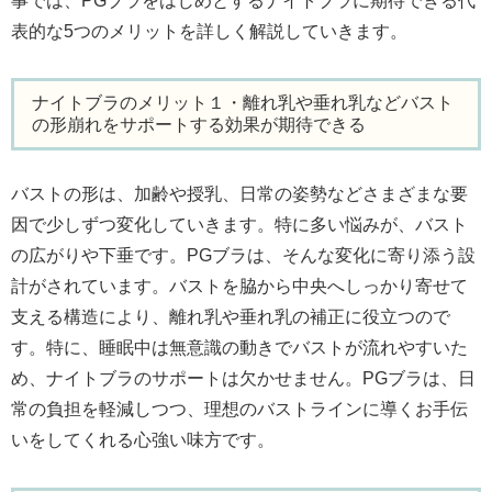
事では、PGブラをはじめとするナイトブラに期待できる代
表的な5つのメリットを詳しく解説していきます。
ナイトブラのメリット１・離れ乳や垂れ乳などバスト
の形崩れをサポートする効果が期待できる
バストの形は、加齢や授乳、日常の姿勢などさまざまな要
因で少しずつ変化していきます。特に多い悩みが、バスト
の広がりや下垂です。PGブラは、そんな変化に寄り添う設
計がされています。バストを脇から中央へしっかり寄せて
支える構造により、離れ乳や垂れ乳の補正に役立つので
す。特に、睡眠中は無意識の動きでバストが流れやすいた
め、ナイトブラのサポートは欠かせません。PGブラは、日
常の負担を軽減しつつ、理想のバストラインに導くお手伝
いをしてくれる心強い味方です。