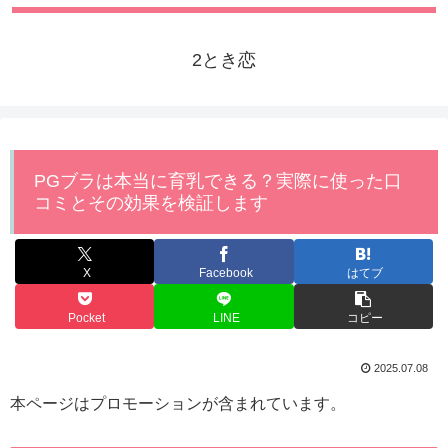
2とき恋
PGブラは本当に育乳できる？実際に使った口
コミとその効果を検証します
X
Facebook
はてブ
Pocket
LINE
コピー
2025.07.08
本ページはプロモーションが含まれています。