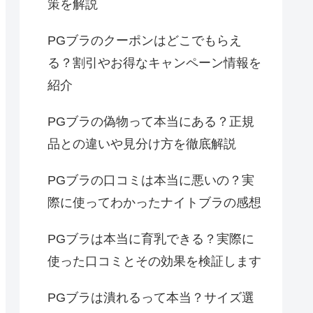
策を解説
PGブラのクーポンはどこでもらえ
る？割引やお得なキャンペーン情報を
紹介
PGブラの偽物って本当にある？正規
品との違いや見分け方を徹底解説
PGブラの口コミは本当に悪いの？実
際に使ってわかったナイトブラの感想
PGブラは本当に育乳できる？実際に
使った口コミとその効果を検証します
PGブラは潰れるって本当？サイズ選