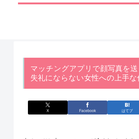
マッチングアプリで顔写真を送
失礼にならない女性への上手な
X
Facebook
はてブ