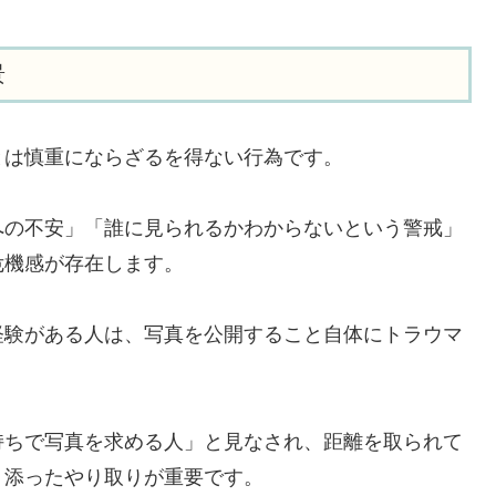
景
とは慎重にならざるを得ない行為です。
への不安」「誰に見られるかわからないという警戒」
危機感が存在します。
経験がある人は、写真を公開すること自体にトラウマ
持ちで写真を求める人」と見なされ、距離を取られて
り添ったやり取りが重要です。