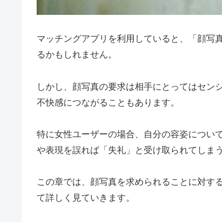
マッチングアプリを利用していると、「顔写
るかもしれません。
しかし、顔写真の要求は相手にとってはセン
不快感につながることもあります。
特に女性ユーザーの場合、自分の容姿につい
や表現を誤れば「失礼」と受け取られてしま
この章では、顔写真を求められることに対す
て詳しく見ていきます。