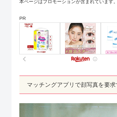
本ページはプロモーションが含まれています
PR
マッチングアプリで顔写真を要求