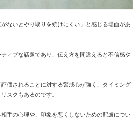
真がないとやり取りを続けにくい」と感じる場面があ
シティブな話題であり、伝え方を間違えると不信感や
て評価されることに対する警戒心が強く、タイミング
うリスクもあるのです。
る相手の心理や、印象を悪くしないための配慮につい