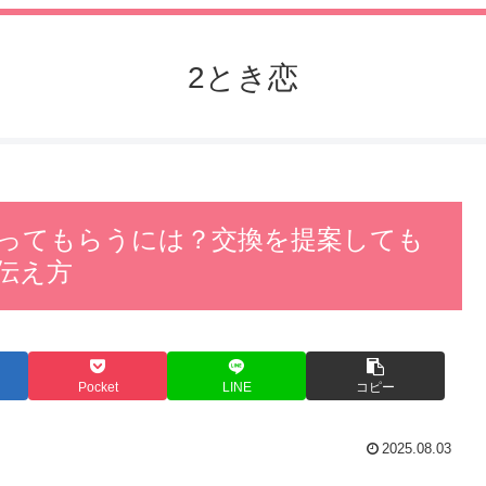
2とき恋
ってもらうには？交換を提案しても
伝え方
Pocket
LINE
コピー
2025.08.03