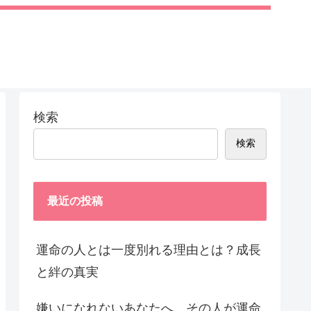
検索
検索
最近の投稿
運命の人とは一度別れる理由とは？成長
と絆の真実
嫌いになれないあなたへ。その人が運命