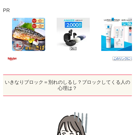
PR
いきなりブロック＝別れのしるし？ブロックしてくる人の
心理は？