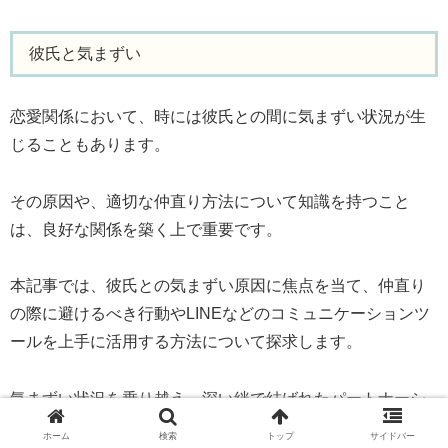
彼氏と気まずい
恋愛関係において、時には彼氏との間に気まずい状況が生
じることもあります。
その原因や、適切な仲直り方法について知識を持つこと
は、良好な関係を築く上で重要です。
本記事では、彼氏との気まずい原因に焦点を当て、仲直り
の際に避けるべき行動やLINEなどのコミュニケーションツ
ールを上手に活用する方法について探求します。
気まずい状況を乗り越え、深い絆で結ばれたパートナーシ
ップを築くためのヒントを提供いたします。
ホーム
検索
トップ
サイドバー