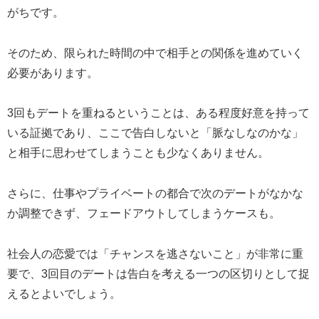
がちです。
そのため、限られた時間の中で相手との関係を進めていく
必要があります。
3回もデートを重ねるということは、ある程度好意を持って
いる証拠であり、ここで告白しないと「脈なしなのかな」
と相手に思わせてしまうことも少なくありません。
さらに、仕事やプライベートの都合で次のデートがなかな
か調整できず、フェードアウトしてしまうケースも。
社会人の恋愛では「チャンスを逃さないこと」が非常に重
要で、3回目のデートは告白を考える一つの区切りとして捉
えるとよいでしょう。