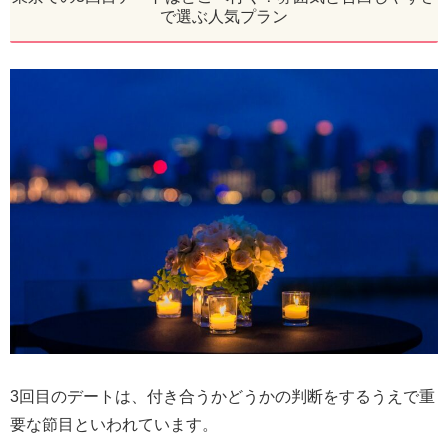
で選ぶ人気プラン
3回目のデートは、付き合うかどうかの判断をするうえで重
要な節目といわれています。