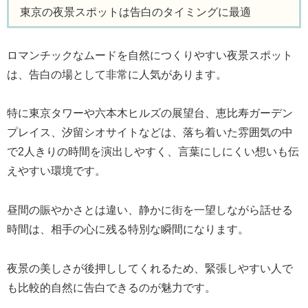
東京の夜景スポットは告白のタイミングに最適
ロマンチックなムードを自然につくりやすい夜景スポット
は、告白の場として非常に人気があります。
特に東京タワーや六本木ヒルズの展望台、恵比寿ガーデン
プレイス、汐留シオサイトなどは、落ち着いた雰囲気の中
で2人きりの時間を演出しやすく、言葉にしにくい想いも伝
えやすい環境です。
昼間の賑やかさとは違い、静かに街を一望しながら話せる
時間は、相手の心に残る特別な瞬間になります。
夜景の美しさが後押ししてくれるため、緊張しやすい人で
も比較的自然に告白できるのが魅力です。