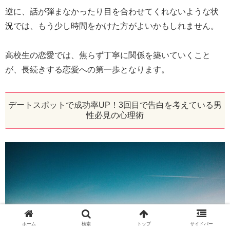
逆に、話が弾まなかったり目を合わせてくれないような状
況では、もう少し時間をかけた方がよいかもしれません。
高校生の恋愛では、焦らず丁寧に関係を築いていくこと
が、長続きする恋愛への第一歩となります。
デートスポットで成功率UP！3回目で告白を考えている男
性必見の心理術
ホーム
検索
トップ
サイドバー