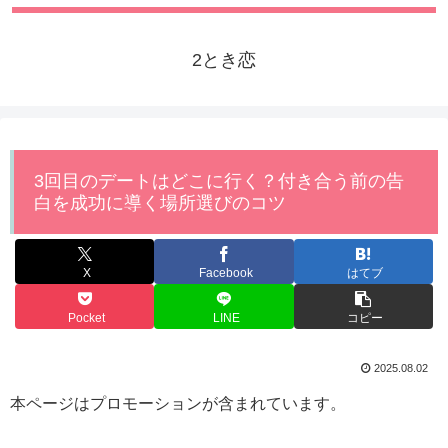
2とき恋
3回目のデートはどこに行く？付き合う前の告
白を成功に導く場所選びのコツ
X
Facebook
はてブ
Pocket
LINE
コピー
2025.08.02
本ページはプロモーションが含まれています。