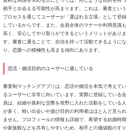
真剣な関係を求める人にとっては、同じような目的を持つ
相手と出会える可能性が高まります。これは、審査という
プロセスを通じてユーザーが「選ばれる立場」として登録
しているからです。また、会員全体のマナーや利用意識も
高く、安心してやり取りができるというメリットがありま
す。審査に通ることで、自信を持って活動できるようにな
り、恋愛への積極性も高まる傾向にあります。
恋活・婚活目的のユーザーに適している
審査制マッチングアプリは、恋活や婚活を本気で考えてい
るユーザーに非常に向いています。実際に登録している会
員は、結婚や真剣な交際を視野に入れた活動をしている人
が多く、軽い出会いや遊び目的の利用者はほとんど見られ
ません。プロフィールの情報も詳細で、希望する結婚時期
や家族観などを共有しやすいため、相手との価値観のすり