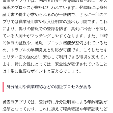
審査制アプリでは、利用者の安全性を高めるために、本人
確認のプロセスが厳格に行われています。登録時には身分
証明書の提出が求められるのが一般的で、さらに一部のア
プリでは職業証明書や収入証明書の提出も可能です。これ
により、偽りの情報での登録を防ぎ、真剣に出会いを探し
ている人同士がマッチングしやすくなります。また、24時
間体制の監視や、通報・ブロック機能が整備されているた
め、トラブルの早期発見と対応が可能です。こうしたセキ
ュリティ面の強化が、安心して利用できる環境を支えてい
ます。特に女性にとっては、安全性が確保されていること
は非常に重要なポイントと言えるでしょう。
身分証明や職業確認などの認証プロセスがある
審査制アプリでは、登録時に身分証明書による年齢確認が
必須となっており、これに加えて職業確認や年収証明など