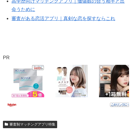
高学歴向けマッチングアプリ｜価値観の合う相手と出
会うために
審査がある恋活アプリ｜真剣な恋を探すならこれ
PR
審査制マッチングアプリ特集