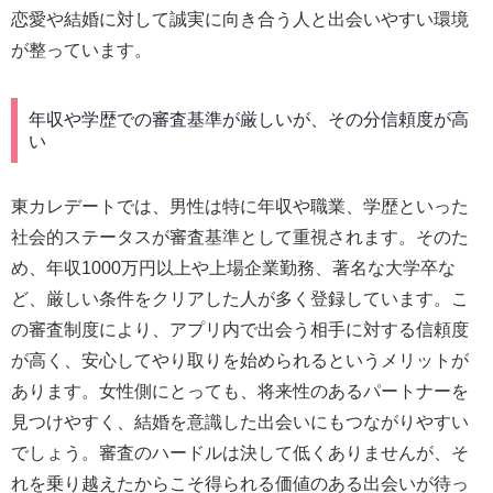
恋愛や結婚に対して誠実に向き合う人と出会いやすい環境
が整っています。
年収や学歴での審査基準が厳しいが、その分信頼度が高
い
東カレデートでは、男性は特に年収や職業、学歴といった
社会的ステータスが審査基準として重視されます。そのた
め、年収1000万円以上や上場企業勤務、著名な大学卒な
ど、厳しい条件をクリアした人が多く登録しています。こ
の審査制度により、アプリ内で出会う相手に対する信頼度
が高く、安心してやり取りを始められるというメリットが
あります。女性側にとっても、将来性のあるパートナーを
見つけやすく、結婚を意識した出会いにもつながりやすい
でしょう。審査のハードルは決して低くありませんが、そ
れを乗り越えたからこそ得られる価値のある出会いが待っ