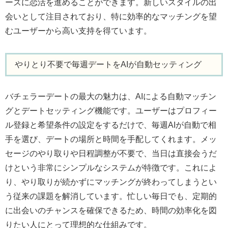
ーズに恋活を進めることができます。新しいスタイルの出
会いとして注目されており、特に効率的なマッチングを望
むユーザーから高い支持を得ています。
やりとり不要で毎週デートをAIが自動セッティング
バチェラーデートの最大の魅力は、AIによる自動マッチン
グとデートセッティング機能です。ユーザーはプロフィー
ル登録と希望条件の設定をするだけで、毎週AIが自動で相
手を選び、デートの場所と時間を手配してくれます。メッ
セージのやり取りや日程調整が不要で、当日は直接会うだ
けという非常にシンプルなシステムが特徴です。これによ
り、やり取りが続かずにマッチングが終わってしまうとい
う従来の課題を解消しています。忙しい毎日でも、定期的
に出会いのチャンスを確保できるため、時間の効率化を図
りたい人にとって理想的な仕組みです。