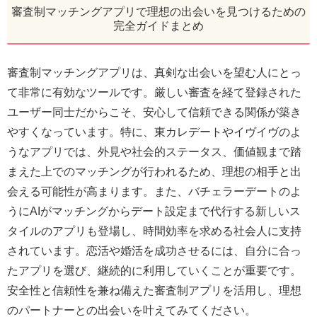
審査制マッチングアプリで理想の出会いを見つけるための
完全ガイドまとめ
審査制マッチングアプリは、真剣な出会いを望む人にとっ
て非常に有効なツールです。厳しい審査を経て登録された
ユーザー同士だからこそ、安心して信頼できる関係が築き
やすくなっています。特に、東カレデートやイヴイヴのよ
うなアプリでは、外見や社会的ステータス、価値観まで踏
まえた上でのマッチングが行われるため、理想の相手と出
会える可能性が高まります。また、バチェラーデートのよ
うにAIがマッチングからデート設定まで代行する新しいス
タイルのアプリも登場し、時間効率を求める社会人に支持
されています。恋活や婚活を成功させるには、自分に合っ
たアプリを選び、継続的に利用していくことが重要です。
安全性と信頼性を兼ね備えた審査制アプリを活用し、理想
のパートナーとの出会いを叶えてみてください。