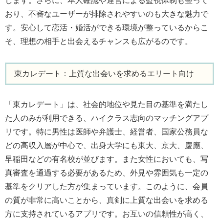
します。さらに、本人確認や運営による監視体制も整って
おり、不審なユーザーが排除されやすいのも大きな魅力で
す。安心して恋活・婚活ができる環境が整っているからこ
そ、理想の相手と出会えるチャンスも広がるのです。
東カレデート：上質な出会いを求めるエリート向け
「東カレデート」は、社会的地位や見た目の基準を満たし
た人のみが利用できる、ハイクラス志向のマッチングアプ
リです。特に男性は医師や弁護士、経営者、国家公務員な
どの高収入層が中心で、出身大学にも東大、京大、慶應、
早稲田などの有名校が並びます。また女性においても、写
真審査を通過する必要があるため、外見や雰囲気も一定の
基準をクリアした方が集まっています。このように、会員
の質が非常に高いことから、真剣に上質な出会いを求める
方に支持されているアプリです。お互いの信頼性が高く、