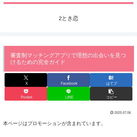
2とき恋
審査制マッチングアプリで理想の出会いを見つ
けるための完全ガイド
X
Facebook
はてブ
Pocket
LINE
コピー
2025.07.06
本ページはプロモーションが含まれています。