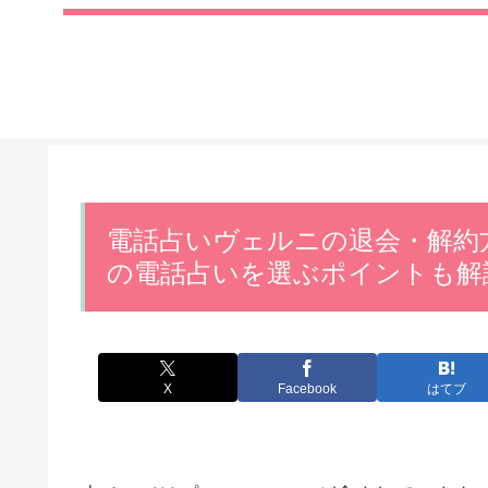
電話占いヴェルニの退会・解約
の電話占いを選ぶポイントも解
X
Facebook
はてブ