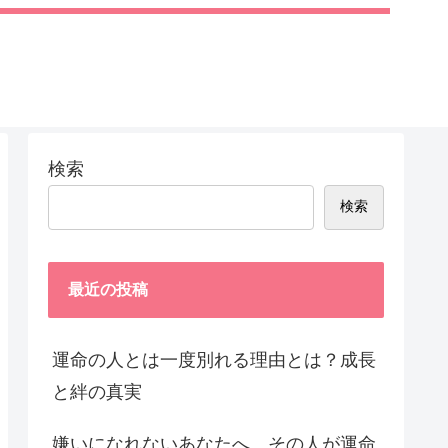
検索
検索
最近の投稿
運命の人とは一度別れる理由とは？成長
と絆の真実
嫌いになれないあなたへ。その人が運命