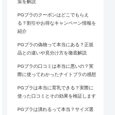
策を解説
PGブラのクーポンはどこでもらえ
る？割引やお得なキャンペーン情報を
紹介
PGブラの偽物って本当にある？正規
品との違いや見分け方を徹底解説
PGブラの口コミは本当に悪いの？実
際に使ってわかったナイトブラの感想
PGブラは本当に育乳できる？実際に
使った口コミとその効果を検証します
PGブラは潰れるって本当？サイズ選