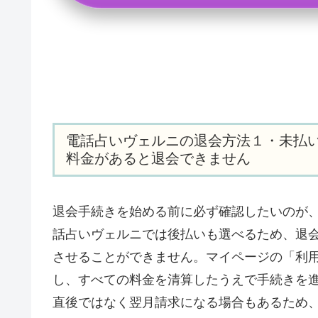
電話占いヴェルニの退会方法１・未払い
料金があると退会できません
退会手続きを始める前に必ず確認したいのが
話占いヴェルニでは後払いも選べるため、退
させることができません。マイページの「利
し、すべての料金を清算したうえで手続きを
直後ではなく翌月請求になる場合もあるため