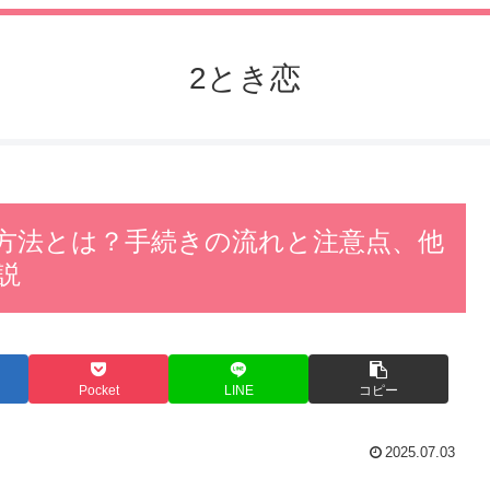
2とき恋
方法とは？手続きの流れと注意点、他
説
Pocket
LINE
コピー
2025.07.03