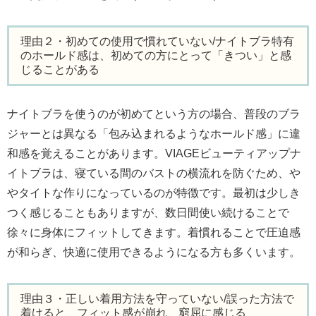
理由２・初めての使用で慣れていない/ナイトブラ特有
のホールド感は、初めての方にとって「きつい」と感
じることがある
ナイトブラを使うのが初めてという方の場合、普段のブラ
ジャーとは異なる「包み込まれるようなホールド感」に違
和感を覚えることがあります。VIAGEビューティアップナ
イトブラは、寝ている間のバストの横流れを防ぐため、や
やタイトな作りになっているのが特徴です。最初は少しき
つく感じることもありますが、数日間使い続けることで
徐々に身体にフィットしてきます。着慣れることで圧迫感
が和らぎ、快適に使用できるようになる方も多くいます。
理由３・正しい着用方法を守っていない/誤った方法で
着けると、フィット感が崩れ、窮屈に感じる