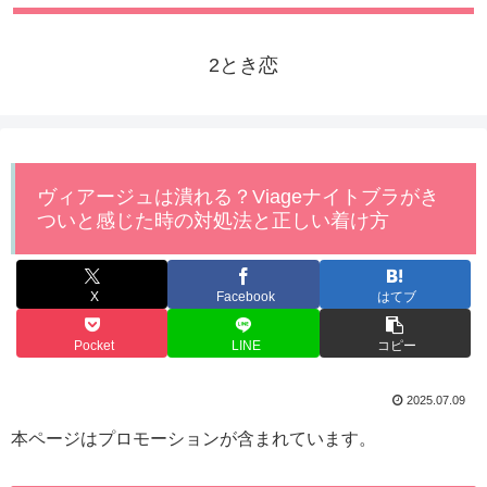
2とき恋
ヴィアージュは潰れる？Viageナイトブラがき
ついと感じた時の対処法と正しい着け方
X
Facebook
はてブ
Pocket
LINE
コピー
2025.07.09
本ページはプロモーションが含まれています。