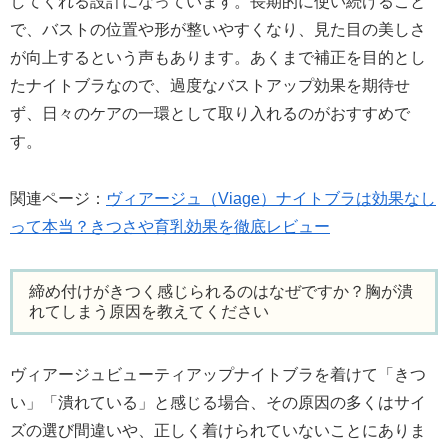
してくれる設計になっています。長期的に使い続けること
で、バストの位置や形が整いやすくなり、見た目の美しさ
が向上するという声もあります。あくまで補正を目的とし
たナイトブラなので、過度なバストアップ効果を期待せ
ず、日々のケアの一環として取り入れるのがおすすめで
す。
関連ページ：
ヴィアージュ（Viage）ナイトブラは効果なし
って本当？きつさや育乳効果を徹底レビュー
締め付けがきつく感じられるのはなぜですか？胸が潰
れてしまう原因を教えてください
ヴィアージュビューティアップナイトブラを着けて「きつ
い」「潰れている」と感じる場合、その原因の多くはサイ
ズの選び間違いや、正しく着けられていないことにありま