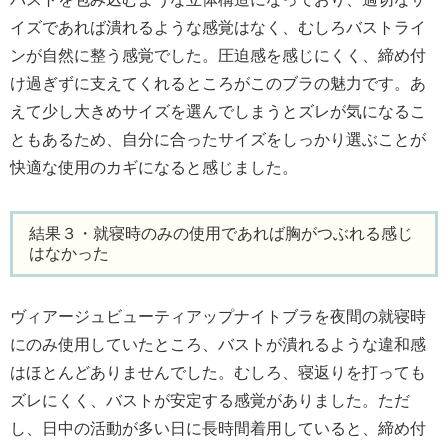
イズであれば潰れるような感覚はなく、むしろバストライ
ンが自然に整う感覚でした。圧迫感を感じにくく、締め付
け過ぎずに支えてくれるところがこのブラの魅力です。あ
えて少し大きめサイズを選んでしまうとズレが気になるこ
ともあるため、自分に合ったサイズをしっかり選ぶことが
快適な使用のカギになると感じました。
結果３・就寝時のみの使用であれば胸がつぶれる感じ
はなかった
ヴィアージュビューティアップナイトブラを夜間の就寝時
にのみ使用していたところ、バストが潰れるような違和感
はほとんどありませんでした。むしろ、寝返りを打っても
ズレにくく、バストが安定する感覚がありました。ただ
し、日中の活動が多い日に長時間着用していると、締め付