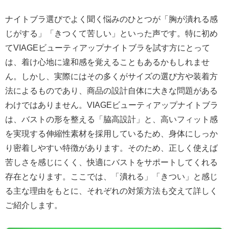
ナイトブラ選びでよく聞く悩みのひとつが「胸が潰れる感
じがする」「きつくて苦しい」といった声です。特に初め
てVIAGEビューティアップナイトブラを試す方にとって
は、着け心地に違和感を覚えることもあるかもしれませ
ん。しかし、実際にはその多くがサイズの選び方や装着方
法によるものであり、商品の設計自体に大きな問題がある
わけではありません。VIAGEビューティアップナイトブラ
は、バストの形を整える「脇高設計」と、高いフィット感
を実現する伸縮性素材を採用しているため、身体にしっか
り密着しやすい特徴があります。そのため、正しく使えば
苦しさを感じにくく、快適にバストをサポートしてくれる
存在となります。ここでは、「潰れる」「きつい」と感じ
る主な理由をもとに、それぞれの対策方法も交えて詳しく
ご紹介します。