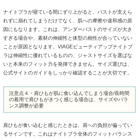
ナイトブラが寝ている間にずり上がると、バストが支えら
れずに崩れてしまうだけでなく、肌への摩擦や違和感の原
因にもなります。これは、アンダーバストのサイズが大き
すぎる場合や、素材の伸縮性と体型の相性が合っていない
ことが原因となります。VIAGEビューティアップナイトブ
ラは伸縮性に優れているものの、ジャストサイズを選ばな
いと本来のフィット力を発揮できません。サイズ選びは、
公式サイトのガイドをしっかり確認することが大切です。
注意点４・肩ひもが肌に食い込んでしまう場合/長時間
の着用で肩ひもがきつく感じる場合は、サイズやバラ
ンス調整が必要
肩ひもが食い込むと感じたときは、肩への負担が偏ってい
るサインです。これはナイトブラ全体のフィットバランス