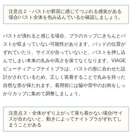
注意点２・バストが窮屈に感じてつぶれる感覚がある
場合/バスト全体を包み込んでいるか確認しましょう。
バストが潰れると感じる場合、ブラのカップにきちんとバ
ストが収まっていない可能性があります。パッドの位置が
ずれていたり、サイズが合っていないと、バストを押し込
んでしまい本来の丸みや高さを保てなくなります。VIAGE
ビューティアップナイトブラは、バストの形に合わせた設
計がされているため、正しく装着することで丸みを持った
自然な形が保たれます。着用前には脇や背中のお肉をしっ
かりカップに集めて調整しましょう。
注意点３・全体がずり上がって落ち着かない場合/サイ
ズが合わないと、動きによってナイトブラがずれてし
まうことがある