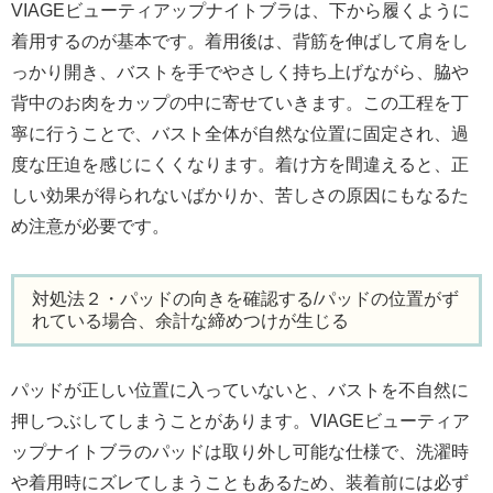
VIAGEビューティアップナイトブラは、下から履くように
着用するのが基本です。着用後は、背筋を伸ばして肩をし
っかり開き、バストを手でやさしく持ち上げながら、脇や
背中のお肉をカップの中に寄せていきます。この工程を丁
寧に行うことで、バスト全体が自然な位置に固定され、過
度な圧迫を感じにくくなります。着け方を間違えると、正
しい効果が得られないばかりか、苦しさの原因にもなるた
め注意が必要です。
対処法２・パッドの向きを確認する/パッドの位置がず
れている場合、余計な締めつけが生じる
パッドが正しい位置に入っていないと、バストを不自然に
押しつぶしてしまうことがあります。VIAGEビューティア
ップナイトブラのパッドは取り外し可能な仕様で、洗濯時
や着用時にズレてしまうこともあるため、装着前には必ず