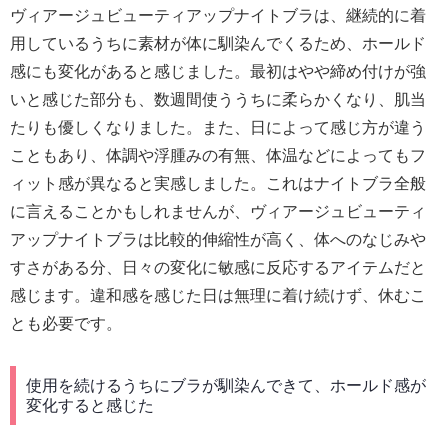
ヴィアージュビューティアップナイトブラは、継続的に着
用しているうちに素材が体に馴染んでくるため、ホールド
感にも変化があると感じました。最初はやや締め付けが強
いと感じた部分も、数週間使ううちに柔らかくなり、肌当
たりも優しくなりました。また、日によって感じ方が違う
こともあり、体調や浮腫みの有無、体温などによってもフ
ィット感が異なると実感しました。これはナイトブラ全般
に言えることかもしれませんが、ヴィアージュビューティ
アップナイトブラは比較的伸縮性が高く、体へのなじみや
すさがある分、日々の変化に敏感に反応するアイテムだと
感じます。違和感を感じた日は無理に着け続けず、休むこ
とも必要です。
使用を続けるうちにブラが馴染んできて、ホールド感が
変化すると感じた