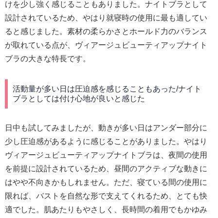
けを少し強く感じることもありました。ナイトブラとして
設計されているため、やはり就寝時の使用に最も適してい
ると感じました。素材の柔らかさとホールド力のバランス
が取れている点が、ヴィアージュビューティアップナイト
ブラの大きな特長です。
活動量が多い日は圧迫感を感じることもあった/ナイト
ブラとしては付け心地が良いと感じた
日中も試してみましたが、動きが多い日はアンダー部分に
少し圧迫感があるように感じることがありました。やはり
ヴィアージュビューティアップナイトブラは、夜間の使用
を前提に設計されているため、昼間のアクティブな動きに
はやや不向きかもしれません。ただ、寝ている間の使用に
限れば、バストを自然な形で支えてくれるため、とても快
適でした。肌あたりもやさしく、長時間の着用でもかゆみ