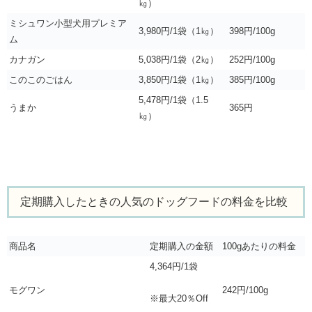
㎏）
ミシュワン小型犬用プレミア
3,980円/1袋（1㎏）
398円/100g
ム
カナガン
5,038円/1袋（2㎏）
252円/100g
このこのごはん
3,850円/1袋（1㎏）
385円/100g
5,478円/1袋（1.5
うまか
365円
㎏）
定期購入したときの人気のドッグフードの料金を比較
商品名
定期購入の金額
100gあたりの料金
4,364円/1袋
モグワン
242円/100g
※最大20％Off