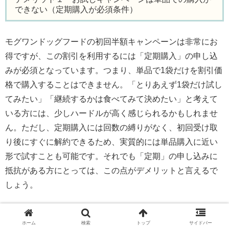
できない（定期購入が必須条件）
モグワンドッグフードの初回半額キャンペーンは非常にお
得ですが、この割引を利用するには「定期購入」の申し込
みが必須となっています。つまり、単品で1袋だけを割引価
格で購入することはできません。「とりあえず1袋だけ試し
てみたい」「継続するかは食べてみて決めたい」と考えて
いる方には、少しハードルが高く感じられるかもしれませ
ん。ただし、定期購入には回数の縛りがなく、初回受け取
り後にすぐに解約できるため、実質的には単品購入に近い
形で試すことも可能です。それでも「定期」の申し込みに
抵抗がある方にとっては、この点がデメリットと言えるで
しょう。
デメリット２・1日の注文数に上限がある（1日1,000
ホーム
検索
トップ
サイドバー
人まで）