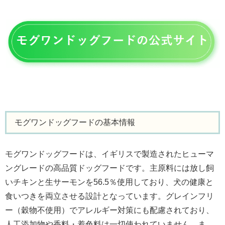
モグワンドッグフードの基本情報
モグワンドッグフードは、イギリスで製造されたヒューマ
ングレードの高品質ドッグフードです。主原料には放し飼
いチキンと生サーモンを56.5％使用しており、犬の健康と
食いつきを両立させる設計となっています。グレインフリ
ー（穀物不使用）でアレルギー対策にも配慮されており、
人工添加物や香料・着色料は一切使われていません。ま