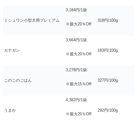
3,184円/1袋
ミシュワン小型犬用プレミアム
318円/100g
※最大20％Off
3,664円/1袋
カナガン
183円/100g
※最大20％Off
3,278円/1袋
このこのごはん
327円/100g
※最大15％Off
4,382円/1袋
うまか
292円/100g
※最大20％Off