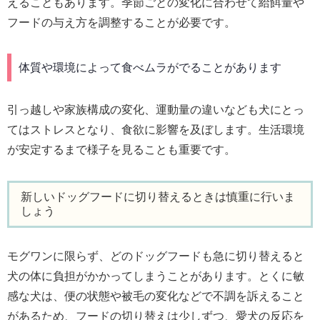
えることもあります。季節ごとの変化に合わせて給餌量や
フードの与え方を調整することが必要です。
体質や環境によって食べムラがでることがあります
引っ越しや家族構成の変化、運動量の違いなども犬にとっ
てはストレスとなり、食欲に影響を及ぼします。生活環境
が安定するまで様子を見ることも重要です。
新しいドッグフードに切り替えるときは慎重に行いま
しょう
モグワンに限らず、どのドッグフードも急に切り替えると
犬の体に負担がかかってしまうことがあります。とくに敏
感な犬は、便の状態や被毛の変化などで不調を訴えること
があるため、フードの切り替えは少しずつ、愛犬の反応を