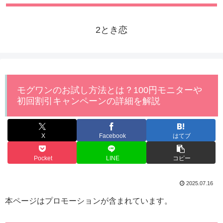
2とき恋
モグワンのお試し方法とは？100円モニターや
初回割引キャンペーンの詳細を解説
X
Facebook
はてブ
Pocket
LINE
コピー
2025.07.16
本ページはプロモーションが含まれています。