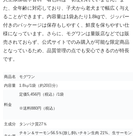
た、全年齢に対応しており、子犬から老犬まで幅広く与え
ることができます。内容量は1袋あたり1.8kgで、ジッパー
付きのパッケージは保存もしやすく、鮮度を保ちやすい仕
様になっています。さらに、モグワンは量販店などでは販
売されておらず、公式サイトでのみ購入が可能な限定商品
となっているため、品質管理の点でも安心できるのが特長
です。
商品名
モグワン
内容量
1.8㎏/1袋（約20日分）
定価5,456円（税込）/1袋
料金
※送料880円（税込）
主成分
タンパク質27％
チキン＆サーモン56.5％(放し飼いチキン生肉 21%、生サーモン