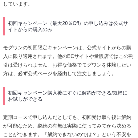
しています。
初回キャンペーン（最大20％Off）の申し込みは公式サ
イトからの購入のみ
モグワンの初回限定キャンペーンは、公式サイトからの購
入に限り適用されます。他のECサイトや量販店ではこの割
引は受けられません。お得な価格でモグワンを体験したい
方は、必ず公式ページを経由して注文しましょう。
初回キャンペーン購入後にすぐに解約ができる/気軽に
お試しができる
定期コースで申し込んだとしても、初回受け取り後に解約
が可能なため、継続の有無は実際に使ってみてから決める
ことができます。「解約できないのでは？」という不安を