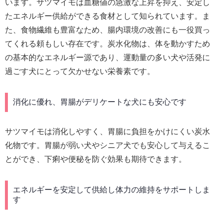
います。サツマイモは血糖値の急激な上昇を抑え、安定し
たエネルギー供給ができる食材として知られています。ま
た、食物繊維も豊富なため、腸内環境の改善にも一役買っ
てくれる頼もしい存在です。炭水化物は、体を動かすため
の基本的なエネルギー源であり、運動量の多い犬や活発に
過ごす犬にとって欠かせない栄養素です。
消化に優れ、胃腸がデリケートな犬にも安心です
サツマイモは消化しやすく、胃腸に負担をかけにくい炭水
化物です。胃腸が弱い犬やシニア犬でも安心して与えるこ
とができ、下痢や便秘を防ぐ効果も期待できます。
エネルギーを安定して供給し体力の維持をサポートしま
す