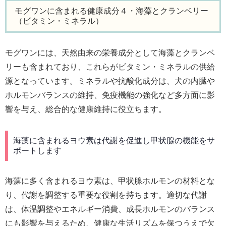
モグワンに含まれる健康成分４・海藻とクランベリー
（ビタミン・ミネラル）
モグワンには、天然由来の栄養成分として海藻とクランベ
リーも含まれており、これらがビタミン・ミネラルの供給
源となっています。ミネラルや抗酸化成分は、犬の内臓や
ホルモンバランスの維持、免疫機能の強化など多方面に影
響を与え、総合的な健康維持に役立ちます。
海藻に含まれるヨウ素は代謝を促進し甲状腺の機能をサ
ポートします
海藻に多く含まれるヨウ素は、甲状腺ホルモンの材料とな
り、代謝を調整する重要な役割を持ちます。適切な代謝
は、体温調整やエネルギー消費、成長ホルモンのバランス
にも影響を与えるため、健康な生活リズムを保つうえで欠