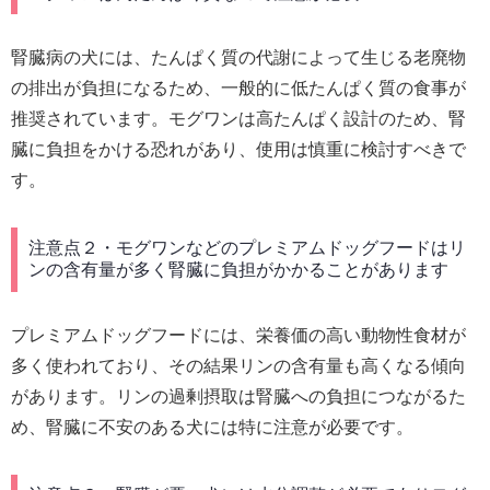
腎臓病の犬には、たんぱく質の代謝によって生じる老廃物
の排出が負担になるため、一般的に低たんぱく質の食事が
推奨されています。モグワンは高たんぱく設計のため、腎
臓に負担をかける恐れがあり、使用は慎重に検討すべきで
す。
注意点２・モグワンなどのプレミアムドッグフードはリ
ンの含有量が多く腎臓に負担がかかることがあります
プレミアムドッグフードには、栄養価の高い動物性食材が
多く使われており、その結果リンの含有量も高くなる傾向
があります。リンの過剰摂取は腎臓への負担につながるた
め、腎臓に不安のある犬には特に注意が必要です。