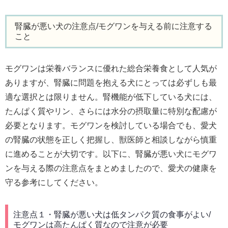
腎臓が悪い犬の注意点/モグワンを与える前に注意する
こと
モグワンは栄養バランスに優れた総合栄養食として人気が
ありますが、腎臓に問題を抱える犬にとっては必ずしも最
適な選択とは限りません。腎機能が低下している犬には、
たんぱく質やリン、さらには水分の摂取量に特別な配慮が
必要となります。モグワンを検討している場合でも、愛犬
の腎臓の状態を正しく把握し、獣医師と相談しながら慎重
に進めることが大切です。以下に、腎臓が悪い犬にモグワ
ンを与える際の注意点をまとめましたので、愛犬の健康を
守る参考にしてください。
注意点１・腎臓が悪い犬は低タンパク質の食事がよい/
モグワンは高たんぱく質なので注意が必要