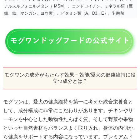
チルスルフォニルメタン（ MSM）、コンドロイチン、ミネラル類（亜
鉛、鉄、マンガン、ヨウ素）、ビタミン類（A、D3、E）、乳酸菌
モグワンの成分がもたらす効果・効能/愛犬の健康維持に役
立つ成分とは？
モグワンは、愛犬の健康維持を第一に考えた総合栄養食と
して、成分構成に非常にこだわりがあります。チキンやサ
ーモンを中心とした動物性たんぱく質、そして野菜や果物
といった自然素材をバランスよく取り入れ、身体の内側か
ら健康をサポートする内容になっています。プレミアムド