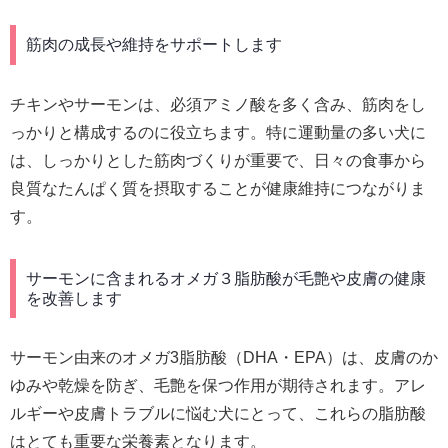
筋肉の成長や維持をサポートします
チキンやサーモンは、必須アミノ酸を多く含み、筋肉をし
っかりと構成するのに役立ちます。特に運動量の多い犬に
は、しっかりとした筋肉づくりが重要で、日々の食事から
良質なたんぱく質を摂取することが健康維持につながりま
す。
サーモンに含まれるオメガ３脂肪酸が毛艶や皮膚の健康
を改善します
サーモン由来のオメガ3脂肪酸（DHA・EPA）は、皮膚のか
ゆみや乾燥を防ぎ、毛艶を保つ作用が期待されます。アレ
ルギーや皮膚トラブルに悩む犬にとって、これらの脂肪酸
はとても重要な栄養素となります。