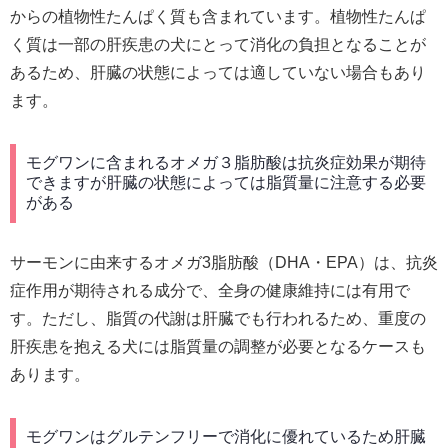
からの植物性たんぱく質も含まれています。植物性たんぱ
く質は一部の肝疾患の犬にとって消化の負担となることが
あるため、肝臓の状態によっては適していない場合もあり
ます。
モグワンに含まれるオメガ３脂肪酸は抗炎症効果が期待
できますが肝臓の状態によっては脂質量に注意する必要
がある
サーモンに由来するオメガ3脂肪酸（DHA・EPA）は、抗炎
症作用が期待される成分で、全身の健康維持には有用で
す。ただし、脂質の代謝は肝臓でも行われるため、重度の
肝疾患を抱える犬には脂質量の調整が必要となるケースも
あります。
モグワンはグルテンフリーで消化に優れているため肝臓