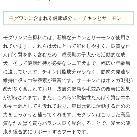
モグワンに含まれる健康成分１・チキンとサーモン
モグワンの主原料には、新鮮なチキンとサーモンが使用さ
れています。これらは犬にとって消化しやすく、良質なた
んぱく質を多く含むため、成長期の子犬から活動的な成
犬、そして健康維持が必要なシニア犬まで、幅広い年齢層
に適しています。チキンは脂肪分が少なく、筋肉の発達や
維持に役立つ栄養素が豊富です。サーモンにはオメガ3脂肪
酸が多く含まれており、皮膚の健康や毛並みの改善に効果
が期待されます。また、これらの動物性たんぱく質はエネ
ルギー源としても優れており、毎日元気に活動するための
力をしっかりと補ってくれます。モグワンはこうした高品
質なたんぱく質をバランス良く配合することで、愛犬の健
康を総合的にサポートするフードです。