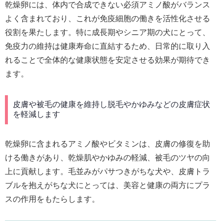
乾燥卵には、体内で合成できない必須アミノ酸がバランス
よく含まれており、これが免疫細胞の働きを活性化させる
役割を果たします。特に成長期やシニア期の犬にとって、
免疫力の維持は健康寿命に直結するため、日常的に取り入
れることで全体的な健康状態を安定させる効果が期待でき
ます。
皮膚や被毛の健康を維持し脱毛やかゆみなどの皮膚症状
を軽減します
乾燥卵に含まれるアミノ酸やビタミンは、皮膚の修復を助
ける働きがあり、乾燥肌やかゆみの軽減、被毛のツヤの向
上に貢献します。毛並みがパサつきがちな犬や、皮膚トラ
ブルを抱えがちな犬にとっては、美容と健康の両方にプラ
スの作用をもたらします。