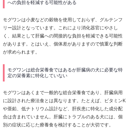
への負担を軽減する可能性がある
モグワンは小麦などの穀物を使用しておらず、グルテンフ
リー設計となっています。これにより消化器官にやさし
く、結果として肝臓への間接的な負担を軽減できる可能性
があります。とはいえ、個体差がありますので慎重な判断
が求められます。
モグワンは総合栄養食ではあるが肝臓病の犬に必要な特
定の栄養素に特化していない
モグワンはあくまで一般的な総合栄養食であり、肝臓病用
に設計された療法食とは異なります。たとえば、ビタミンK
や亜鉛、低ナトリウム設計など、肝疾患に特化した成分配
合は含まれていません。肝臓にトラブルのある犬には、個
別の症状に応じた療養食を検討することが大切です。