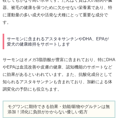
較してもかなり高い水準です。たんぱく質は犬の筋肉や臓
器、被毛の健康を保つために欠かせない栄養素であり、特
に運動量の多い成犬や活発な犬種にとって重要な成分で
す。
サーモンに含まれるアスタキサンチンやDHA、EPAが
愛犬の健康維持をサポートします
サーモンはオメガ3脂肪酸が豊富に含まれており、特にDHA
やEPAは血流改善や皮膚の健康、認知機能のサポートなど
に効果があるといわれています。また、抗酸化成分として
知られるアスタキサンチンも含まれており、加齢による体
調変化の予防にも役立ちます。
モグワンに期待できる効果・効能/穀物やグルテンは無
添加！消化に負担がかからない優しい処方