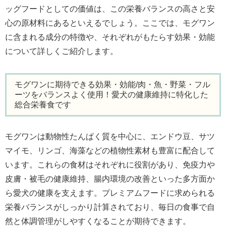
ッグフードとしての価値は、この栄養バランスの高さと安
心の原材料にあるといえるでしょう。ここでは、モグワン
に含まれる成分の特徴や、それぞれがもたらす効果・効能
について詳しくご紹介します。
モグワンに期待できる効果・効能/肉・魚・野菜・フル
ーツをバランスよく使用！愛犬の健康維持に特化した
総合栄養食です
モグワンは動物性たんぱく質を中心に、エンドウ豆、サツ
マイモ、リンゴ、海藻などの植物性素材も豊富に配合して
います。これらの食材はそれぞれに役割があり、免疫力や
皮膚・被毛の健康維持、腸内環境の改善といった多方面か
ら愛犬の健康を支えます。プレミアムフードに求められる
栄養バランスがしっかり計算されており、毎日の食事で自
然と体調管理がしやすくなることが期待できます。