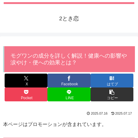
2とき恋
モグワンの成分を詳しく解説！健康への影響や
涙やけ・便への効果とは？
X
Facebook
はてブ
Pocket
LINE
コピー
2025.07.16
2025.07.17
本ページはプロモーションが含まれています。