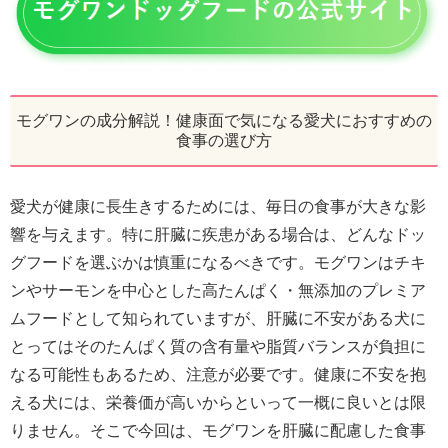
モグワンの成分解説！健康面で気になる愛犬におすすめの
食事の選び方
愛犬が健康に長生きするためには、毎日の食事が大きな影
響を与えます。特に肝臓に疾患がある場合は、どんなドッ
グフードを選ぶかは慎重になるべきです。モグワンはチキ
ンやサーモンを中心とした高たんぱく・無添加のプレミア
ムフードとして知られていますが、肝臓に不安がある犬に
とってはそのたんぱく質の含有量や脂質バランスが負担に
なる可能性もあるため、注意が必要です。健康に不安を抱
える犬には、栄養価が高いからといって一概に良いとは限
りません。そこで今回は、モグワンを肝臓に配慮した食事