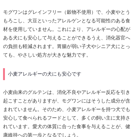
モグワンはグレインフリー（穀物不使用）で、小麦やとう
もろこし、大豆といったアレルゲンとなる可能性のある食
材を使用していません。これにより、アレルギーの心配が
ある犬にも安心して与えることができるうえ、消化器官へ
の負担も軽減されます。胃腸が弱い子犬やシニア犬にとっ
ても、やさしい処方が大きな魅力です。
小麦アレルギーの犬にも安心です
小麦由来のグルテンは、消化不良やアレルギー反応を引き
起こすことがありますが、モグワンにはそうした成分が含
まれていません。そのため、小麦アレルギーを持つ犬でも
安心して食べられるフードとして、多くの飼い主に支持さ
れています。愛犬の体質に合った食事を与えることが、健
康維持への第一歩となるでしょう。