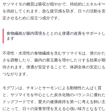
サツマイモの糖質は吸収が穏やかで、持続的にエネルギー
を供給してくれます。急な疲労感を防ぎ、日々の活動を安
定させるために役立つ成分です。
食物繊維が腸内環境をととのえ便通の改善をサポートし
ます
不溶性・水溶性の食物繊維を含むサツマイモは、便のかた
さを調整したり、腸内の善玉菌を増やしたりする効果が期
待されます。便通が安定することで、体調全体の安定にも
つながります。
モグワンは、チキンとサーモンによる動物性たんぱく質
と、サツマイモを中心とした炭水化物のバランスに優れた
ドッグフードです。愛犬の健康維持を第一に考える飼い主
にとって、日々の栄養管理を支える心強い味方となるでし