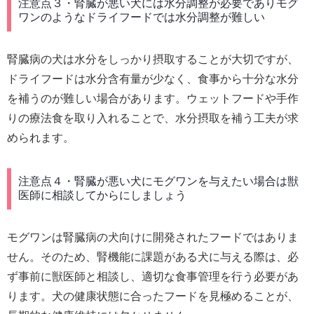
注意点３・腎臓が悪い犬には水分調整が必要でありモグ
ワンのようなドライフードでは水分調整が難しい
腎臓病の犬は水分をしっかり摂取することが大切ですが、
ドライフードは水分含有量が少なく、食事から十分な水分
を補うのが難しい場合があります。ウェットフードや手作
りの療法食を取り入れることで、水分摂取を補う工夫が求
められます。
注意点４・腎臓が悪い犬にモグワンを与えたい場合は獣
医師に相談してからにしましょう
モグワンは腎臓病の犬向けに開発されたフードではありま
せん。そのため、腎機能に課題がある犬に与える際は、必
ず事前に獣医師と相談し、適切な食事管理を行う必要があ
ります。犬の健康状態に合ったフードを見極めることが、