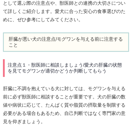
として選ぶ際の注意点や、獣医師との連携の大切さについ
て詳しくご紹介します。愛犬に合った安心の食事選びのた
めに、ぜひ参考にしてみてください。
肝臓が悪い犬の注意点/モグワンを与える前に注意する
こと
注意点１・獣医師に相談しましょう/愛犬の肝臓の状態
を見てモグワンが適切かどうか判断してもらう
肝臓に不調を抱えている犬に対しては、モグワンを与える
前に必ず獣医師に相談することが重要です。犬の肝臓の数
値や病状に応じて、たんぱく質や脂質の摂取量を制限する
必要がある場合もあるため、自己判断ではなく専門家の意
見を仰ぎましょう。