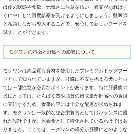
は便の状態や食欲、元気さに注意を払い、異変があればす
ぐに中止して再度診察を受けるようにしましょう。獣医師
と相談しながら導入することで、安心して新しいフードを
試すことができます。
モグワンの特徴と肝臓への影響について
モグワンは高品質な食材を使用したプレミアムドッグフー
ドとして知られていますが、肝臓に不安を抱える犬にとっ
ては一部注意が必要なポイントがあります。特に肝臓病の
犬にとっては、たんぱく質や脂質の摂取量が肝臓への負担
に直結するため、食事内容には十分な配慮が求められま
す。モグワンは一般的な総合栄養食としてはバランスに優
れた設計ですが、療養食として特化されているわけではあ
りません。ここでは、モグワンの成分が肝臓にどのような