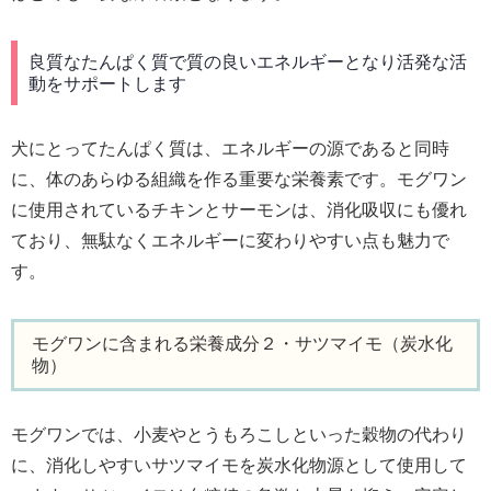
良質なたんぱく質で質の良いエネルギーとなり活発な活
動をサポートします
犬にとってたんぱく質は、エネルギーの源であると同時
に、体のあらゆる組織を作る重要な栄養素です。モグワン
に使用されているチキンとサーモンは、消化吸収にも優れ
ており、無駄なくエネルギーに変わりやすい点も魅力で
す。
モグワンに含まれる栄養成分２・サツマイモ（炭水化
物）
モグワンでは、小麦やとうもろこしといった穀物の代わり
に、消化しやすいサツマイモを炭水化物源として使用して