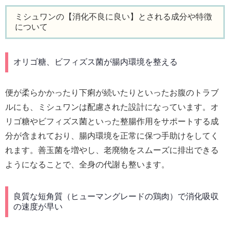
ミシュワンの【消化不良に良い】とされる成分や特徴
について
オリゴ糖、ビフィズス菌が腸内環境を整える
便が柔らかかったり下痢が続いたりといったお腹のトラブ
ルにも、ミシュワンは配慮された設計になっています。オ
リゴ糖やビフィズス菌といった整腸作用をサポートする成
分が含まれており、腸内環境を正常に保つ手助けをしてく
れます。善玉菌を増やし、老廃物をスムーズに排出できる
ようになることで、全身の代謝も整います。
良質な短角質（ヒューマングレードの鶏肉）で消化吸収
の速度が早い