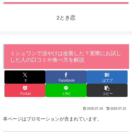
2とき恋
ミシュワンで涙やけは改善した？実際にお試し
した人の口コミや食べ方を解説
X
Facebook
はてブ
Pocket
LINE
コピー
2025.07.19
2025.07.22
本ページはプロモーションが含まれています。