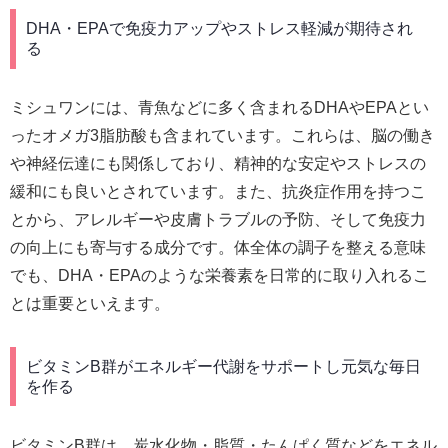
DHA・EPAで免疫力アップやストレス軽減が期待され
る
ミシュワンには、青魚などに多く含まれるDHAやEPAとい
ったオメガ3脂肪酸も含まれています。これらは、脳の働き
や神経伝達にも関係しており、精神的な安定やストレスの
緩和にも良いとされています。また、抗炎症作用を持つこ
とから、アレルギーや皮膚トラブルの予防、そして免疫力
の向上にも寄与する成分です。体全体の調子を整える意味
でも、DHA・EPAのような栄養素を日常的に取り入れるこ
とは重要といえます。
ビタミンB群がエネルギー代謝をサポートし元気な毎日
を作る
ビタミンB群は、炭水化物・脂質・たんぱく質などをエネル