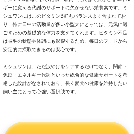
ギーに変える代謝のサポートに欠かせない栄養素です。ミ
シュワンにはこのビタミンB群もバランスよく含まれてお
り、特に日中の活動量が多い小型犬にとっては、元気に過
ごすための基礎的な体力を支えてくれます。ビタミン不足
は被毛の状態や体調にも影響するため、毎日のフードから
安定的に摂取できるのは安心です。
ミシュワンは、ただ涙やけをケアするだけでなく、関節・
免疫・エネルギー代謝といった総合的な健康サポートを考
慮した設計がなされており、長く愛犬の健康を維持したい
飼い主にとって心強い選択肢です。