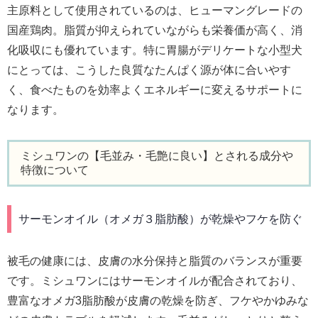
主原料として使用されているのは、ヒューマングレードの
国産鶏肉。脂質が抑えられていながらも栄養価が高く、消
化吸収にも優れています。特に胃腸がデリケートな小型犬
にとっては、こうした良質なたんぱく源が体に合いやす
く、食べたものを効率よくエネルギーに変えるサポートに
なります。
ミシュワンの【毛並み・毛艶に良い】とされる成分や
特徴について
サーモンオイル（オメガ３脂肪酸）が乾燥やフケを防ぐ
被毛の健康には、皮膚の水分保持と脂質のバランスが重要
です。ミシュワンにはサーモンオイルが配合されており、
豊富なオメガ3脂肪酸が皮膚の乾燥を防ぎ、フケやかゆみな