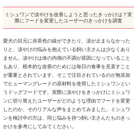
ミシュワンで涙やけを改善しようと思ったきっかけは？実
際にフードを変更したユーザーのきっかけを調査
愛犬の目元に赤茶色の線ができたり、涙が止まらなかった
りと、涙やけの悩みを抱えている飼い主さんは少なくあり
ません。涙やけは体の内側の不調が原因になっていること
もあり、根本的な改善のためには毎日の食事を見直すこと
が重要とされています。そこで注目されているのが無添加
でヒューマングレードの原材料を使用したミシュワンとい
うドッグフードです。実際に涙やけをきっかけにミシュワ
ンに切り替えたユーザーがどのような理由でフードを変更
したのか、そのリアルな声をまとめてみました。ミシュワ
ンを検討中の方は、同じ悩みを持つ飼い主さんたちのきっ
かけを参考にしてみてください。