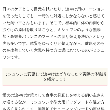
日々のケアとして目元を拭いたり、涙やけ用のローション
を使ったりしても、一時的な対処にしかならないと感じて
いた飼い主さんもいます。そこで、根本的に体の内側から
涙やけの原因を取り除こうと、ミシュワンのような無添
加・高栄養バランスのフードへの切り替えを決めたという
声も多いです。体質をゆっくりと整えながら、健康そのも
のを改善していく意識を持つ方に選ばれているのがミシュ
ワンです。
ミシュワンに変更して涙やけはどうなった？実際の体験談
を紹介します
愛犬の涙やけ対策として食事の見直しを考える飼い主さん
が増えるなか、ミシュワン小型犬用ドッグフードを選ぶ方
も多く見られます。無添加でヒューマングレードの原材料