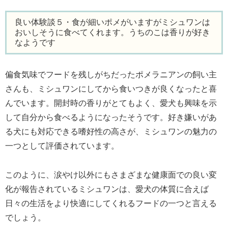
良い体験談５・食が細いポメがいますがミシュワンは
おいしそうに食べてくれます。うちのこは香りが好き
なようです
偏食気味でフードを残しがちだったポメラニアンの飼い主
さんも、ミシュワンにしてから食いつきが良くなったと喜
んでいます。開封時の香りがとてもよく、愛犬も興味を示
して自分から食べるようになったそうです。好き嫌いがあ
る犬にも対応できる嗜好性の高さが、ミシュワンの魅力の
一つとして評価されています。
このように、涙やけ以外にもさまざまな健康面での良い変
化が報告されているミシュワンは、愛犬の体質に合えば
日々の生活をより快適にしてくれるフードの一つと言える
でしょう。