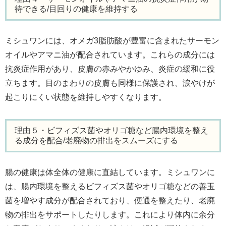
待できる/目回りの健康を維持する
ミシュワンには、オメガ3脂肪酸が豊富に含まれたサーモン
オイルやアマニ油が配合されています。これらの成分には
抗炎症作用があり、皮膚の赤みやかゆみ、炎症の緩和に役
立ちます。目のまわりの皮膚も同様に保護され、涙やけが
起こりにくい状態を維持しやすくなります。
理由５・ビフィズス菌やオリゴ糖など腸内環境を整え
る成分を配合/老廃物の排出をスムーズにする
腸の健康は体全体の健康に直結しています。ミシュワンに
は、腸内環境を整えるビフィズス菌やオリゴ糖などの善玉
菌を増やす成分が配合されており、便通を整えたり、老廃
物の排出をサポートしたりします。これにより体内に余分