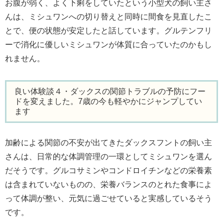
お腹が弱く、よく下痢をしていたという小型犬の飼い主さ
んは、ミシュワンへの切り替えと同時に間食を見直したこ
とで、便の状態が安定したと話しています。グルテンフリ
ーで消化に優しいミシュワンが体質に合っていたのかもし
れません。
良い体験談４・ダックスの関節トラブルの予防にフー
ドを変えました。7歳の今も軽やかにジャンプしてい
ます
加齢による関節の不安が出てきたダックスフントの飼い主
さんは、日常的な体調管理の一環としてミシュワンを選ん
だそうです。グルコサミンやコンドロイチンなどの栄養素
は含まれていないものの、栄養バランスのとれた食事によ
って体調が整い、元気に過ごせていると実感しているそう
です。