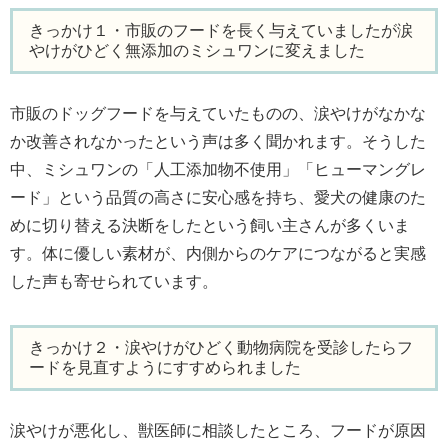
きっかけ１・市販のフードを長く与えていましたが涙
やけがひどく無添加のミシュワンに変えました
市販のドッグフードを与えていたものの、涙やけがなかな
か改善されなかったという声は多く聞かれます。そうした
中、ミシュワンの「人工添加物不使用」「ヒューマングレ
ード」という品質の高さに安心感を持ち、愛犬の健康のた
めに切り替える決断をしたという飼い主さんが多くいま
す。体に優しい素材が、内側からのケアにつながると実感
した声も寄せられています。
きっかけ２・涙やけがひどく動物病院を受診したらフ
ードを見直すようにすすめられました
涙やけが悪化し、獣医師に相談したところ、フードが原因