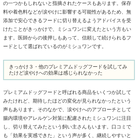
の一つかもしれないと指摘されたケースもあります。保存
料や着色料などが涙やけに影響する可能性があるため、無
添加で安心できるフードに切り替えるようアドバイスを受
けたことがきっかけで、ミシュワンに変えたという方もい
ます。医師からの後押しもあって、信頼して続けられるフ
ードとして選ばれているのがミシュワンです。
きっかけ３・他のプレミアムドッグフードを試してみ
たけど涙やけへの効果は感じられなかった
プレミアムドッグフードと呼ばれる商品をいくつか試して
みたけれど、期待したほどの変化が見られなかったという
声もあります。そのなかで、涙やけへのアプローチとして
腸内環境やアレルゲン対策に配慮されたミシュワンに注目
し、切り替えてみたという飼い主さんもいます。口コミで
も「効果を実感できた」という声が多く、継続しやすいと