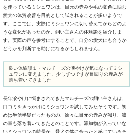
を使っているミシュワンは、目元の赤みや毛の変色に悩む
愛犬の体質改善を目的として試されることが多いようで
す。ここでは、実際にミシュワンに切り替えてからどのよ
うな変化があったのか、飼い主さんの体験談を紹介しま
す。実際の声を参考にすることで、自分の愛犬にも合うか
どうかを判断する助けになるかもしれません。
良い体験談１・マルチーズの涙やけが気になってミシ
ュワンに変えました。少しずつですが目回りの赤みが
落ち着いてきました
長年涙やけに悩まされてきたマルチーズの飼い主さんは、
口コミをきっかけにミシュワンを試してみたそうです。初
めは半信半疑だったものの、徐々に目元の赤みが減り、涙
の量も落ち着いてきたとのことです。添加物が入っていな
いミシュワンの特長が、愛犬の体に合ったと感じているそ