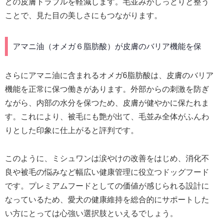
どの皮膚トラブルを軽減します。毛並みがしっとりと整う
ことで、見た目の美しさにもつながります。
アマニ油（オメガ６脂肪酸）が皮膚のバリア機能を保
さらにアマニ油に含まれるオメガ6脂肪酸は、皮膚のバリア
機能を正常に保つ働きがあります。外部からの刺激を防ぎ
ながら、内部の水分を保つため、皮膚が健やかに保たれま
す。これにより、被毛にも艶が出て、毛並み全体がふんわ
りとした印象に仕上がると評判です。
このように、ミシュワンは涙やけの改善をはじめ、消化不
良や被毛の悩みなど幅広い健康管理に役立つドッグフード
です。プレミアムフードとしての価値が感じられる設計に
なっているため、愛犬の健康維持を総合的にサポートした
い方にとっては心強い選択肢といえるでしょう。