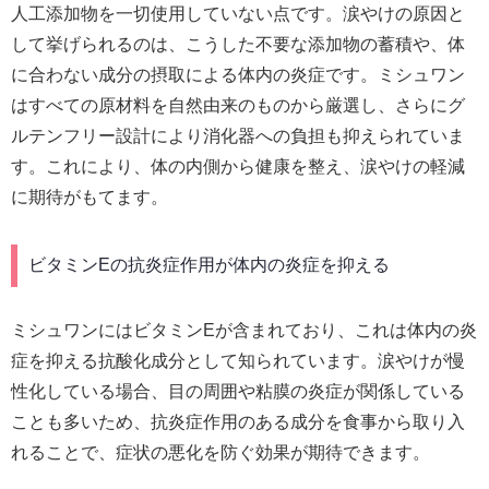
人工添加物を一切使用していない点です。涙やけの原因と
して挙げられるのは、こうした不要な添加物の蓄積や、体
に合わない成分の摂取による体内の炎症です。ミシュワン
はすべての原材料を自然由来のものから厳選し、さらにグ
ルテンフリー設計により消化器への負担も抑えられていま
す。これにより、体の内側から健康を整え、涙やけの軽減
に期待がもてます。
ビタミンEの抗炎症作用が体内の炎症を抑える
ミシュワンにはビタミンEが含まれており、これは体内の炎
症を抑える抗酸化成分として知られています。涙やけが慢
性化している場合、目の周囲や粘膜の炎症が関係している
ことも多いため、抗炎症作用のある成分を食事から取り入
れることで、症状の悪化を防ぐ効果が期待できます。