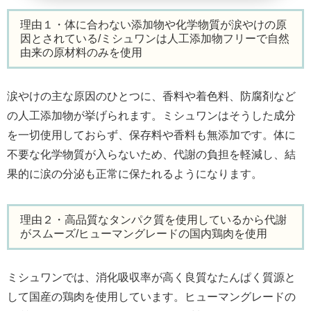
理由１・体に合わない添加物や化学物質が涙やけの原
因とされている/ミシュワンは人工添加物フリーで自然
由来の原材料のみを使用
涙やけの主な原因のひとつに、香料や着色料、防腐剤など
の人工添加物が挙げられます。ミシュワンはそうした成分
を一切使用しておらず、保存料や香料も無添加です。体に
不要な化学物質が入らないため、代謝の負担を軽減し、結
果的に涙の分泌も正常に保たれるようになります。
理由２・高品質なタンパク質を使用しているから代謝
がスムーズ/ヒューマングレードの国内鶏肉を使用
ミシュワンでは、消化吸収率が高く良質なたんぱく質源と
して国産の鶏肉を使用しています。ヒューマングレードの