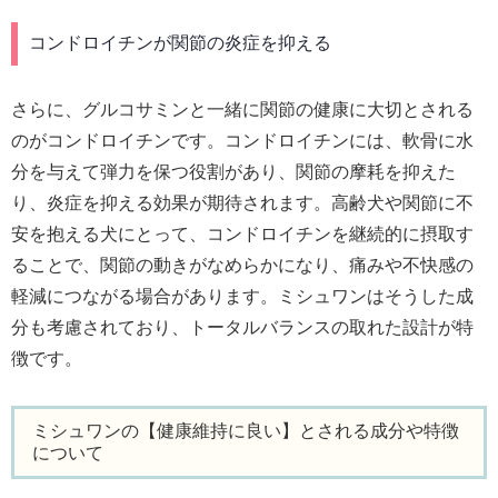
コンドロイチンが関節の炎症を抑える
さらに、グルコサミンと一緒に関節の健康に大切とされる
のがコンドロイチンです。コンドロイチンには、軟骨に水
分を与えて弾力を保つ役割があり、関節の摩耗を抑えた
り、炎症を抑える効果が期待されます。高齢犬や関節に不
安を抱える犬にとって、コンドロイチンを継続的に摂取す
ることで、関節の動きがなめらかになり、痛みや不快感の
軽減につながる場合があります。ミシュワンはそうした成
分も考慮されており、トータルバランスの取れた設計が特
徴です。
ミシュワンの【健康維持に良い】とされる成分や特徴
について