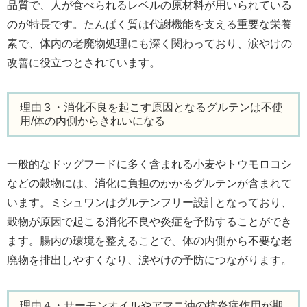
品質で、人が食べられるレベルの原材料が用いられている
のが特長です。たんぱく質は代謝機能を支える重要な栄養
素で、体内の老廃物処理にも深く関わっており、涙やけの
改善に役立つとされています。
理由３・消化不良を起こす原因となるグルテンは不使
用/体の内側からきれいになる
一般的なドッグフードに多く含まれる小麦やトウモロコシ
などの穀物には、消化に負担のかかるグルテンが含まれて
います。ミシュワンはグルテンフリー設計となっており、
穀物が原因で起こる消化不良や炎症を予防することができ
ます。腸内の環境を整えることで、体の内側から不要な老
廃物を排出しやすくなり、涙やけの予防につながります。
理由４・サーモンオイルやアマニ油の抗炎症作用が期