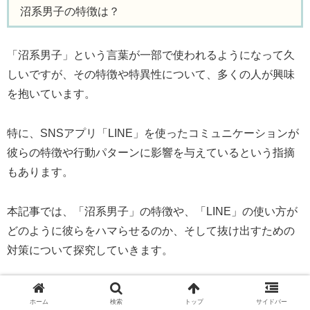
沼系男子の特徴は？
「沼系男子」という言葉が一部で使われるようになって久
しいですが、その特徴や特異性について、多くの人が興味
を抱いています。
特に、SNSアプリ「LINE」を使ったコミュニケーションが
彼らの特徴や行動パターンに影響を与えているという指摘
もあります。
本記事では、「沼系男子」の特徴や、「LINE」の使い方が
どのように彼らをハマらせるのか、そして抜け出すための
対策について探究していきます。
彼らの行動の背景や特徴を理解することで、より建設的な
ホーム
検索
トップ
サイドバー
対応が可能になるかもしれません。