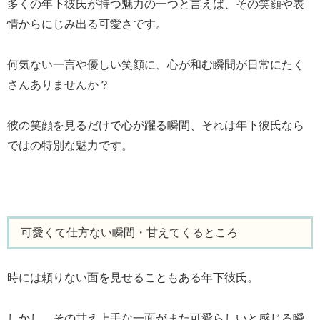
多くの年下彼氏が持つ魅力の一つと言えば、その笑顔や表
情からにじみ出る可愛さです。
何気ない一言や優しい笑顔に、心が和む瞬間が日常にたく
さんありませんか？
彼の笑顔を見るだけで心が躍る瞬間、それは年下彼氏なら
ではの特別な魅力です。
可愛くて仕方ない瞬間・甘えてくるところ
時には頼りない面を見せることもある年下彼氏。
しかし、その甘え上手な一面がまた可愛らしいと感じる瞬