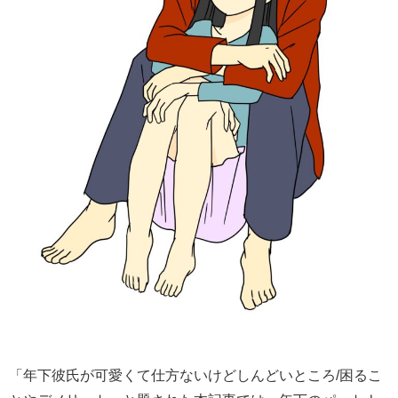
「年下彼氏が可愛くて仕方ないけどしんどいところ/困るこ