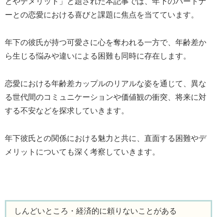
とやデメリット」と題された本記事では、年下のパートナ
ーとの恋愛における喜びと課題に焦点を当てています。
年下の彼氏が持つ可愛さに心を奪われる一方で、年齢差か
ら生じる悩みや違いによる困難も同時に存在します。
恋愛における年齢差カップルのリアルな姿を通じて、異な
る世代間のコミュニケーションや価値観の衝突、将来に対
する不安などを探求していきます。
年下彼氏との関係における魅力と共に、直面する困難やデ
メリットについても深く考察していきます。
しんどいところ・経済的に頼りないことがある