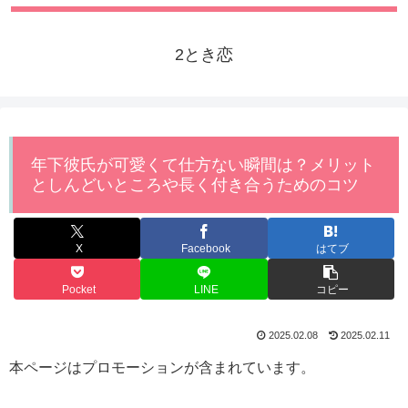
2とき恋
年下彼氏が可愛くて仕方ない瞬間は？メリット
としんどいところや長く付き合うためのコツ
X
Facebook
はてブ
Pocket
LINE
コピー
2025.02.08
2025.02.11
本ページはプロモーションが含まれています。