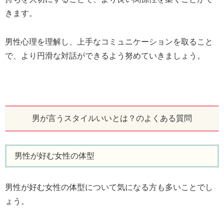
きます。
男性心理を理解し、上手なコミュニケーションを取ること
で、より円滑な対話ができるよう努めていきましょう。
男が言うスタイルいいとは？のよくある質問
男性が好む女性の体型
男性が好む女性の体型について気になる方も多いことでし
ょう。