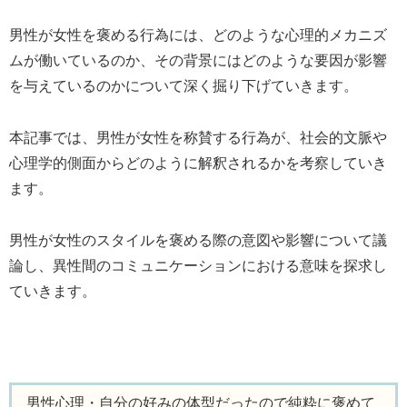
男性が女性を褒める行為には、どのような心理的メカニズ
ムが働いているのか、その背景にはどのような要因が影響
を与えているのかについて深く掘り下げていきます。
本記事では、男性が女性を称賛する行為が、社会的文脈や
心理学的側面からどのように解釈されるかを考察していき
ます。
男性が女性のスタイルを褒める際の意図や影響について議
論し、異性間のコミュニケーションにおける意味を探求し
ていきます。
男性心理・自分の好みの体型だったので純粋に褒めて