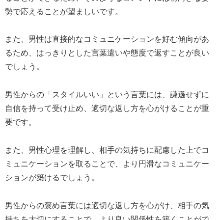
勢で応えることが望ましいです。
また、男性は直接的なコミュニケーションを好む傾向があ
るため、はっきりとした言葉遣いや態度で返すことが良い
でしょう。
男性からの「スタイルいい」という言葉には、謙遜せずに
自信を持って受け止め、適切な返し方を心がけることが重
要です。
また、男性心理を理解し、相手の気持ちに配慮した上でコ
ミュニケーションを取ることで、より円滑なコミュニケー
ションが築けるでしょう。
男性からの褒め言葉には適切な返し方を心がけ、相手の気
持ちを大切にすることで、より良い関係性を築くことがで