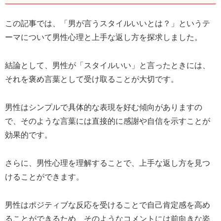
この記事では、「男が言うスタイルいいとは？」というテ
ーマについて男性心理と上手な返し方を探求しました。
結論として、男性が「スタイルいい」と言ったときには、
それを褒め言葉として受け取ることが大切です。
男性はシンプルで具体的な表現を好む傾向がありますの
で、そのような言葉には直接的に感謝や自信を示すことが
効果的です。
さらに、男性心理を理解することで、上手な返し方を見つ
けることができます。
男性はポジティブな反応を受けることで自己肯定感を高め
ることができるため、そのようなコメントには前向きな姿