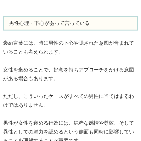
男性心理・下心があって言っている
褒め言葉には、時に男性の下心や隠された意図が含まれて
いることも考えられます。
女性を褒めることで、好意を持ちアプローチをかける意図
がある場合もあります。
ただし、こういったケースがすべての男性に当てはまるわ
けではありません。
男性が女性を褒める行為には、純粋な感情や尊敬、そして
異性としての魅力を認めるという側面も同時に影響してい
ることを理解することが重要です。