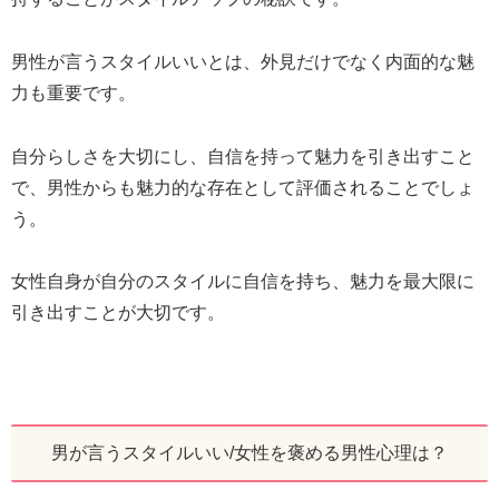
男性が言うスタイルいいとは、外見だけでなく内面的な魅
力も重要です。
自分らしさを大切にし、自信を持って魅力を引き出すこと
で、男性からも魅力的な存在として評価されることでしょ
う。
女性自身が自分のスタイルに自信を持ち、魅力を最大限に
引き出すことが大切です。
男が言うスタイルいい/女性を褒める男性心理は？