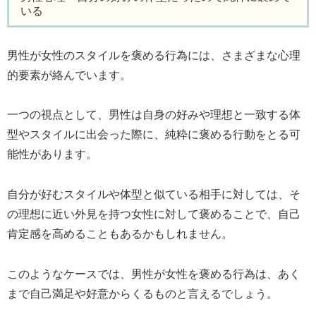
いる
男性が女性のスタイルを褒める行為には、さまざまな心理
的要素が絡んでいます。
一つの視点として、男性は自身の好みや理想と一致する体
型やスタイルに出会った際に、純粋に褒める行動をとる可
能性があります。
自分が好むスタイルや体型と似ている相手に対しては、そ
の理想に近い外見を持つ女性に対して褒めることで、自己
肯定感を高めることもあるかもしれません。
このようなケースでは、男性が女性を褒める行為は、あく
まで自己満足や好意からくるものと言えるでしょう。