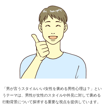
「男が言うスタイルいい/女性を褒める男性心理は？」とい
うテーマは、男性が女性のスタイルや外見に対して褒める
行動背景について探求する重要な視点を提供しています。