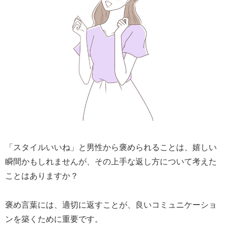
「スタイルいいね」と男性から褒められることは、嬉しい
瞬間かもしれませんが、その上手な返し方について考えた
ことはありますか？
褒め言葉には、適切に返すことが、良いコミュニケーショ
ンを築くために重要です。