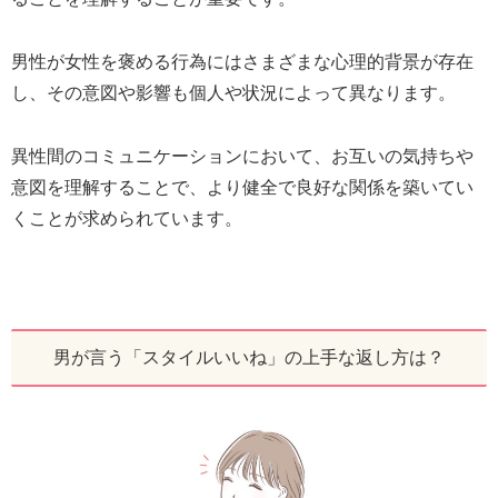
男性が女性を褒める行為にはさまざまな心理的背景が存在
し、その意図や影響も個人や状況によって異なります。
異性間のコミュニケーションにおいて、お互いの気持ちや
意図を理解することで、より健全で良好な関係を築いてい
くことが求められています。
男が言う「スタイルいいね」の上手な返し方は？