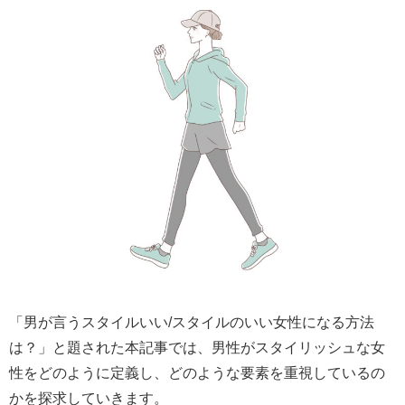
「男が言うスタイルいい/スタイルのいい女性になる方法
は？」と題された本記事では、男性がスタイリッシュな女
性をどのように定義し、どのような要素を重視しているの
かを探求していきます。