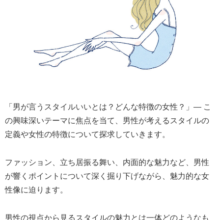
「男が言うスタイルいいとは？どんな特徴の女性？」― こ
の興味深いテーマに焦点を当て、男性が考えるスタイルの
定義や女性の特徴について探求していきます。
ファッション、立ち居振る舞い、内面的な魅力など、男性
が響くポイントについて深く掘り下げながら、魅力的な女
性像に迫ります。
男性の視点から見るスタイルの魅力とは一体どのようなも