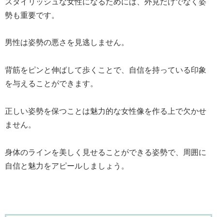
スタイリッシュな女性になるためには、外見だけでなく姿
勢も重要です。
男性は姿勢の悪さを見逃しません。
背筋をピンと伸ばして歩くことで、自信を持っている印象
を与えることができます。
正しい姿勢を保つことは魅力的な女性像を作る上で欠かせ
ません。
身体のラインを美しく見せることができる姿勢で、周囲に
自信と魅力をアピールしましょう。