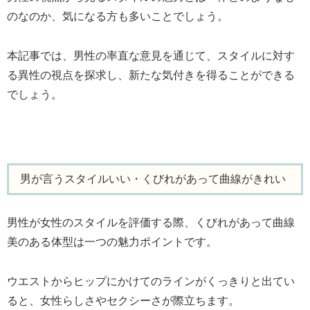
のなのか、気になる方も多いことでしょう。
本記事では、男性の率直な意見を通じて、スタイルに対す
る異性の視点を探求し、新たな気付きを得ることができる
でしょう。
男が言うスタイルいい・くびれがあって曲線がきれい
男性が女性のスタイルを評価する際、くびれがあって曲線
美のある体型は一つの魅力ポイントです。
ウエストからヒップにかけてのラインがくっきりと出てい
ると、女性らしさやセクシーさが際立ちます。