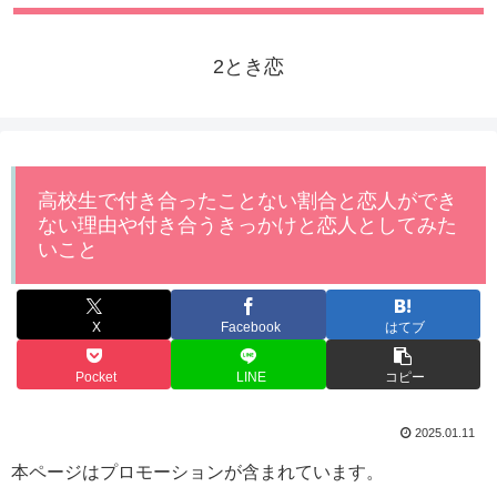
2とき恋
高校生で付き合ったことない割合と恋人ができ
ない理由や付き合うきっかけと恋人としてみた
いこと
X
Facebook
はてブ
Pocket
LINE
コピー
2025.01.11
本ページはプロモーションが含まれています。