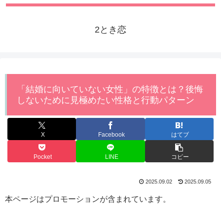
2とき恋
「結婚に向いていない女性」の特徴とは？後悔
しないために見極めたい性格と行動パターン
X
Facebook
はてブ
Pocket
LINE
コピー
2025.09.02
2025.09.05
本ページはプロモーションが含まれています。