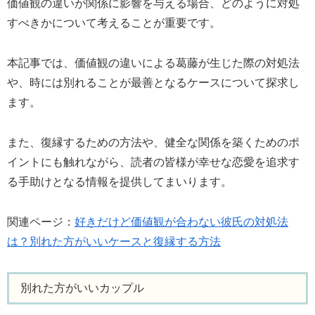
価値観の違いが関係に影響を与える場合、どのように対処
すべきかについて考えることが重要です。
本記事では、価値観の違いによる葛藤が生じた際の対処法
や、時には別れることが最善となるケースについて探求し
ます。
また、復縁するための方法や、健全な関係を築くためのポ
イントにも触れながら、読者の皆様が幸せな恋愛を追求す
る手助けとなる情報を提供してまいります。
関連ページ：
好きだけど価値観が合わない彼氏の対処法
は？別れた方がいいケースと復縁する方法
別れた方がいいカップル