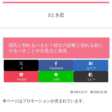
2とき恋
彼氏と別れるべきか？彼女の診断と別れる前に
やるべきことや注意点と前兆
X
Facebook
はてブ
Pocket
LINE
コピー
2024.12.17
2025.01.08
本ページはプロモーションが含まれています。