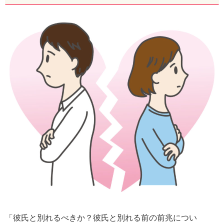
「彼氏と別れるべきか？彼氏と別れる前の前兆につい